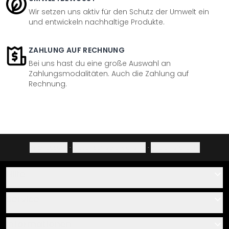
Wir setzen uns aktiv für den Schutz der Umwelt ein
und entwickeln nachhaltige Produkte.
ZAHLUNG AUF RECHNUNG
Bei uns hast du eine große Auswahl an
Zahlungsmodalitäten. Auch die Zahlung auf
Rechnung.
Impressum
·
Datenschutzerklärung
·
Widerrufsrecht
Hilfe
Kontakt
Service
Über uns
Gutscheine
Informationen