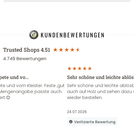
KUNDENBEWERTUNGEN
Trusted Shops
4.51
4.749
Bewertungen
apete und vo…
Sehr schöne und leichte ablö
te und vom Kleister. Feste ,gut
Sehr schöne und leichte ablösba
ie Mengenangabe passte auch.
auch auf Holz und sehen dazu 
ert.😊
wieder bestellen.
24.07.2026
Verifizierte Bewertung