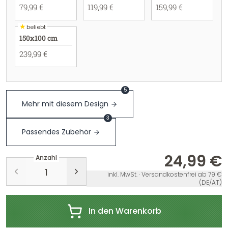
79,99 €
119,99 €
159,99 €
★
beliebt
150x100 cm
239,99 €
5
Mehr mit diesem Design
3
Passendes Zubehör
24,99 €
Anzahl
inkl. MwSt. · Versandkostenfrei ab 79 €
(DE/AT)
In den Warenkorb