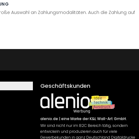
UNG
große Auswahl an Zahlungsmodalitäten. Auch die Zahlung auf
Geschäftskunden
alenio.de
| eine Marke der K&L Wall-Art GmbH.
Wir sind nicht nur im B2C Bereich tätig, sondern
entwickeln und produzieren auch für viele
Gewerbekunden in ganz Deutschland Digitaldrucke