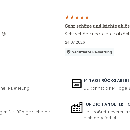
Sehr schöne und leichte ablö
.😊
Sehr schöne und leichte ablösb
24.07.2026
Verifizierte Bewertung
14 TAGE RÜCKGABER
nelle Lieferung
Du kannst dir 14 Tage
FÜR DICH ANGEFERTI
en für 100%ige Sicherheit
Ein Großteil unserer Pr
dich angefertigt.