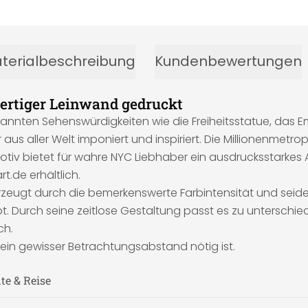
terialbeschreibung
Kundenbewertungen
rtiger Leinwand gedruckt
annten Sehenswürdigkeiten wie die Freiheitsstatue, das Emp
aus aller Welt imponiert und inspiriert. Die Millionenmetro
otiv bietet für wahre NYC Liebhaber ein ausdrucksstarkes
rt.de erhältlich.
zeugt durch die bemerkenswerte Farbintensität und seid
. Durch seine zeitlose Gestaltung passt es zu unterschiedl
ch.
g ein gewisser Betrachtungsabstand nötig ist.
te & Reise