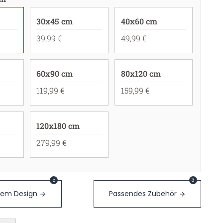
30x45 cm
40x60 cm
39,99 €
49,99 €
60x90 cm
80x120 cm
119,99 €
159,99 €
120x180 cm
279,99 €
5
3
sem Design
Passendes Zubehör