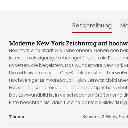
Beschreibung
Ma
Moderne New York Zeichnung auf hochwe
New York, eine Stadt wie keine andere. Neben den bek
ist es das einzigartige Lebensgefühl, das die Besucher 
Facetten, die begeistern. Das wunderbare New York M
Die exklusive Love your City-Kollektion ist nur bei wall-a
Hochwertiger Leinwanddruck - das Leinwandbild über
Farben, die seine feine und lebendige Optik hervorhebt
Das Leinwandbild ist in verschiedenen Größen erhältli
Bitte beachten Sie, dass für eine optimale Bildwirkun
Thema
Schwarz & Weiß, Städ