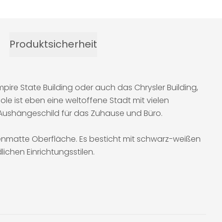
Produktsicherheit
ire State Building oder auch das Chrysler Building,
pole ist eben eine weltoffene Stadt mit vielen
 Aushängeschild für das Zuhause und Büro.
enmatte Oberfläche. Es besticht mit schwarz-weißen
ichen Einrichtungsstilen.