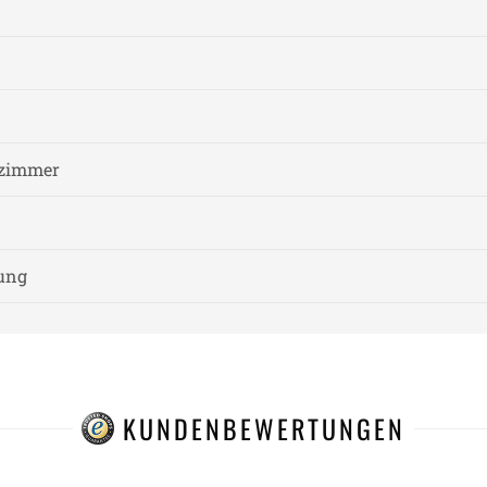
fzimmer
nung
KUNDENBEWERTUNGEN