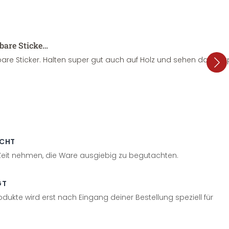
sbare Sticke…
are Sticker. Halten super gut auch auf Holz und sehen dazu su
ECHT
 Zeit nehmen, die Ware ausgiebig zu begutachten.
GT
odukte wird erst nach Eingang deiner Bestellung speziell für