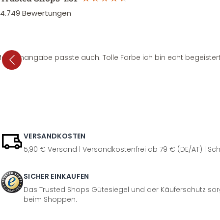
4.749
Bewertungen
e Mengenangabe passte auch. Tolle Farbe ich bin echt begeistert
VERSANDKOSTEN
5,90 € Versand | Versandkostenfrei ab 79 € (DE/AT) | Sch
SICHER EINKAUFEN
Das Trusted Shops Gütesiegel und der Käuferschutz sorg
beim Shoppen.