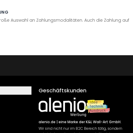
UNG
große Auswahl an Zahlungsmodalitäten. Auch die Zahlung auf
Geschäftskunden
alenio.de
| eine Marke der K&L Wall-Art GmbH.
Wir sind nicht nur im B2C Bereich tätig, sondern