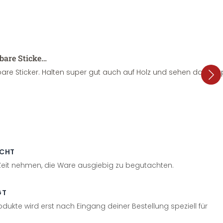
sbare Sticke…
are Sticker. Halten super gut auch auf Holz und sehen dazu su
ECHT
 Zeit nehmen, die Ware ausgiebig zu begutachten.
GT
odukte wird erst nach Eingang deiner Bestellung speziell für