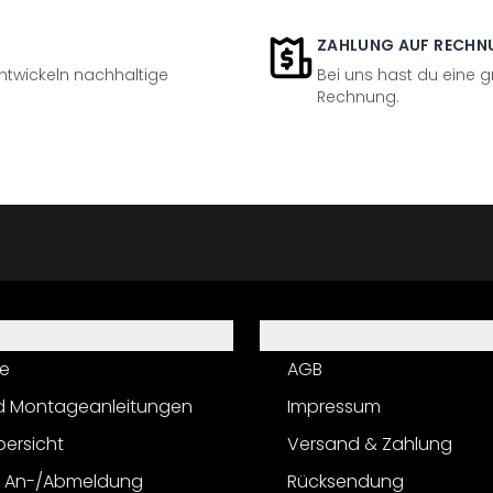
ZAHLUNG AUF RECHN
entwickeln nachhaltige
Bei uns hast du eine 
Rechnung.
Informationen
e
AGB
d Montageanleitungen
Impressum
bersicht
Versand & Zahlung
r An-/Abmeldung
Rücksendung