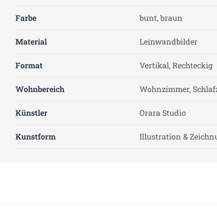
Farbe
bunt, braun
Material
Leinwandbilder
Format
Vertikal, Rechteckig
Wohnbereich
Wohnzimmer, Schla
Künstler
Orara Studio
Kunstform
Illustration & Zeich