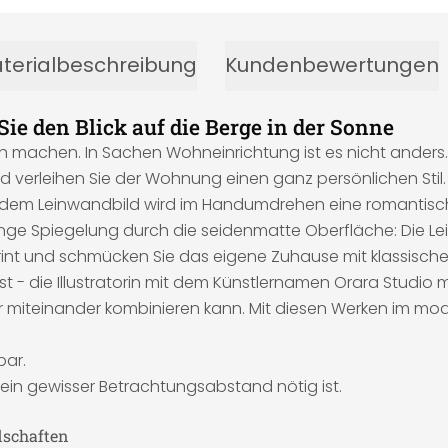
terialbeschreibung
Kundenbewertungen
ie den Blick auf die Berge in der Sonne
ch machen. In Sachen Wohneinrichtung ist es nicht anders.
 verleihen Sie der Wohnung einen ganz persönlichen Stil. Mi
 dem Leinwandbild wird im Handumdrehen eine romantisch
inge Spiegelung durch die seidenmatte Oberfläche: Die Lei
int und schmücken Sie das eigene Zuhause mit klassische
st - die Illustratorin mit dem Künstlernamen Orara Studio m
miteinander kombinieren kann. Mit diesen Werken im moder
bar.
g ein gewisser Betrachtungsabstand nötig ist.
dschaften