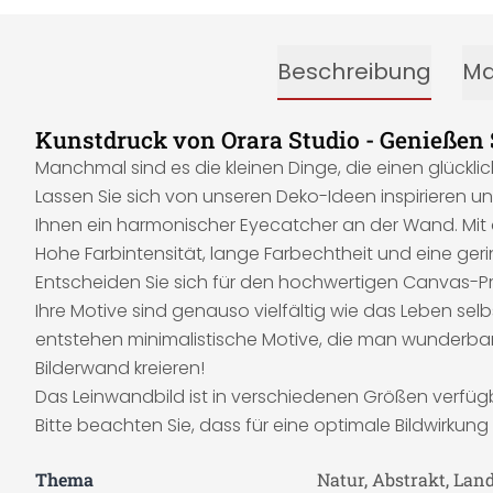
Beschreibung
Ma
Kunstdruck von Orara Studio - Genießen S
Manchmal sind es die kleinen Dinge, die einen glückli
Lassen Sie sich von unseren Deko-Ideen inspirieren und
Ihnen ein harmonischer Eyecatcher an der Wand. Mit
Hohe Farbintensität, lange Farbechtheit und eine ger
Entscheiden Sie sich für den hochwertigen Canvas-Pr
Ihre Motive sind genauso vielfältig wie das Leben selb
entstehen minimalistische Motive, die man wunderbar 
Bilderwand kreieren!
Das Leinwandbild ist in verschiedenen Größen verfüg
Bitte beachten Sie, dass für eine optimale Bildwirkun
Thema
Natur, Abstrakt, Lan