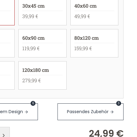
30x45 cm
40x60 cm
39,99 €
49,99 €
60x90 cm
80x120 cm
119,99 €
159,99 €
120x180 cm
279,99 €
6
3
sem Design
Passendes Zubehör
24,99 €