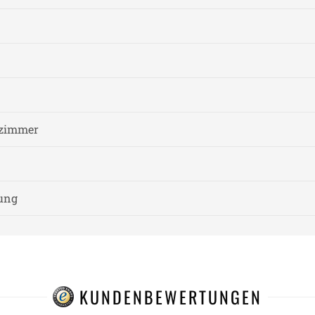
fzimmer
nung
KUNDENBEWERTUNGEN