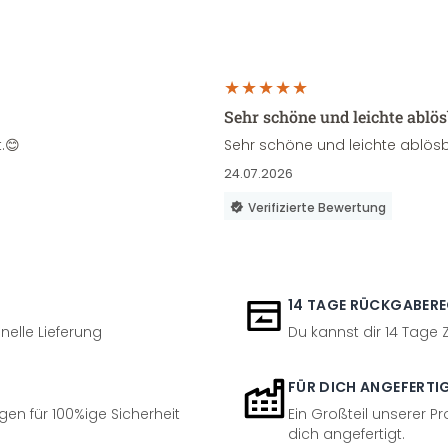
Sehr schöne und leichte ablö
.😊
Sehr schöne und leichte ablösb
24.07.2026
Verifizierte Bewertung
14 TAGE RÜCKGABER
nelle Lieferung
Du kannst dir 14 Tage
FÜR DICH ANGEFERTI
en für 100%ige Sicherheit
Ein Großteil unserer Pr
dich angefertigt.