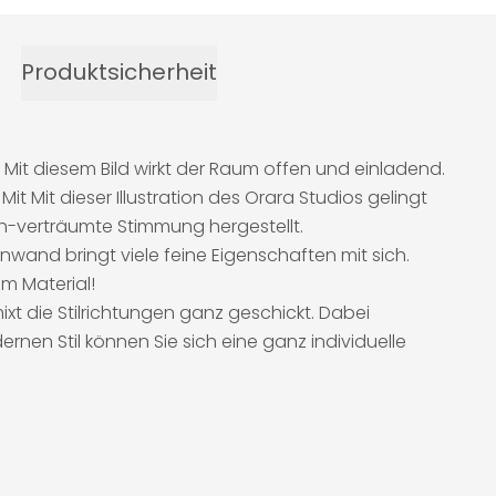
Produktsicherheit
 Mit diesem Bild wirkt der Raum offen und einladend.
t Mit dieser Illustration des Orara Studios gelingt
-verträumte Stimmung hergestellt.
nwand bringt viele feine Eigenschaften mit sich.
m Material!
ixt die Stilrichtungen ganz geschickt. Dabei
nen Stil können Sie sich eine ganz individuelle