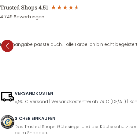
Trusted Shops
4.51
4.749
Bewertungen
e Mengenangabe passte auch. Tolle Farbe ich bin echt begeistert
VERSANDKOSTEN
5,90 € Versand | Versandkostenfrei ab 79 € (DE/AT) | Sch
SICHER EINKAUFEN
Das Trusted Shops Gütesiegel und der Käuferschutz sorg
beim Shoppen.