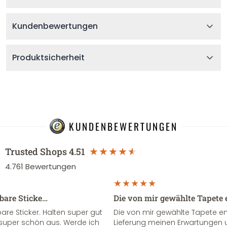
Kundenbewertungen
Produktsicherheit
KUNDENBEWERTUNGEN
Trusted Shops
4.51
4.761
Bewertungen
sbare Sticke…
Die von mir gewählte Tapete 
re Sticker. Halten super gut
Die von mir gewählte Tapete e
super schön aus. Werde ich
Lieferung meinen Erwartungen u