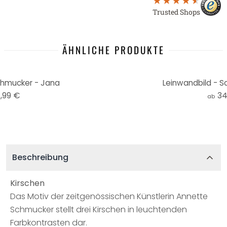
Trusted Shops
ÄHNLICHE PRODUKTE
chmucker - Jana
Leinwandbild - S
,99 €
34
ab
Beschreibung
Kirschen
Das Motiv der zeitgenössischen Künstlerin Annette
Schmucker stellt drei Kirschen in leuchtenden
Farbkontrasten dar.