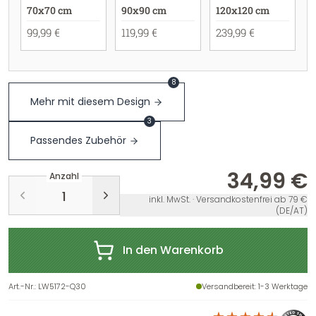
70x70 cm
90x90 cm
120x120 cm
99,99 €
119,99 €
239,99 €
8
Mehr mit diesem Design
3
Passendes Zubehör
34,99 €
Anzahl
inkl. MwSt. · Versandkostenfrei ab 79 €
(DE/AT)
In den Warenkorb
Art.-Nr.
:
LW5172-Q30
Versandbereit
: 1-3 Werktage