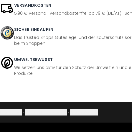
VERSANDKOSTEN
5,90 € Versand | Versandkostenfrei ab 79 € (DE/AT) | Sch
SICHER EINKAUFEN
Das Trusted Shops Gütesiegel und der Käuferschutz sorg
beim Shoppen.
UMWELTBEWUSST
Wir setzen uns aktiv für den Schutz der Umwelt ein und 
Produkte.
Impressum
·
Datenschutzerklärung
·
Widerrufsrecht