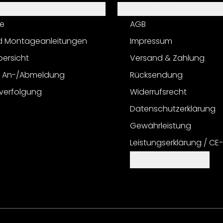
Informationen
e
AGB
d Montageanleitungen
Impressum
bersicht
Versand & Zahlung
r An-/Abmeldung
Rücksendung
verfolgung
Widerrufsrecht
Datenschutzerklärung
Gewährleistung
Leistungserklärung / CE
Cookie Einstellungen