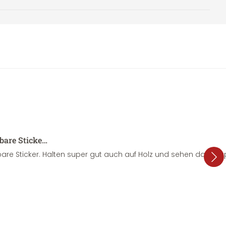
sbare Sticke…
are Sticker. Halten super gut auch auf Holz und sehen dazu su