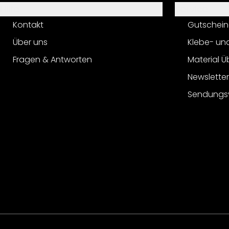
Hilfe
Service
Kontakt
Gutschein
Über uns
Klebe- un
Fragen & Antworten
Material Ü
Newslette
Sendungs