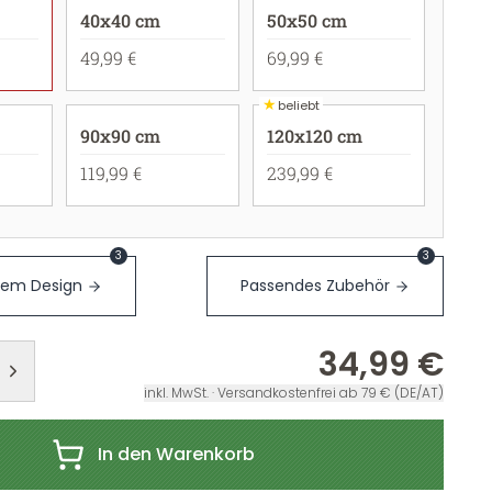
40x40 cm
50x50 cm
49,99 €
69,99 €
★
beliebt
90x90 cm
120x120 cm
119,99 €
239,99 €
3
3
sem Design
Passendes Zubehör
34,99 €
inkl. MwSt. · Versandkostenfrei ab 79 € (DE/AT)
In den Warenkorb