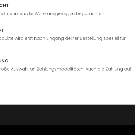
ECHT
 Zeit nehmen, die Ware ausgiebig zu begutachten.
GT
odukte wird erst nach Eingang deiner Bestellung speziell für
UNG
große Auswahl an Zahlungsmodalitäten. Auch die Zahlung auf