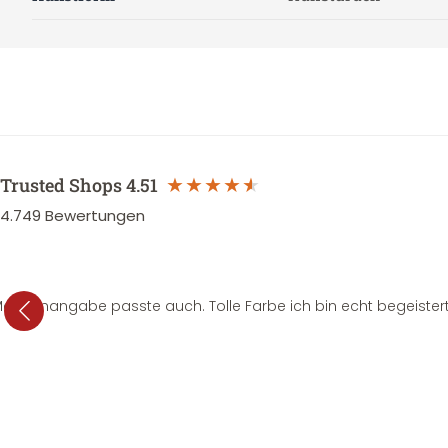
Trusted Shops
4.51
4.749
Bewertungen
e Mengenangabe passte auch. Tolle Farbe ich bin echt begeistert