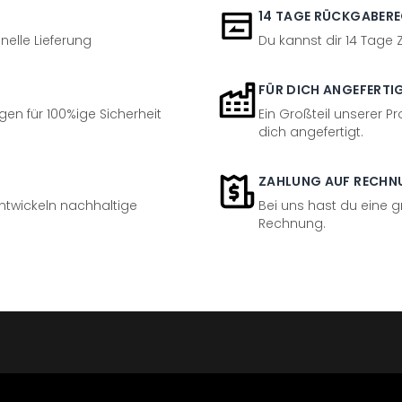
14 TAGE RÜCKGABER
nelle Lieferung
Du kannst dir 14 Tage
FÜR DICH ANGEFERTI
en für 100%ige Sicherheit
Ein Großteil unserer Pr
dich angefertigt.
ZAHLUNG AUF RECHN
entwickeln nachhaltige
Bei uns hast du eine 
Rechnung.