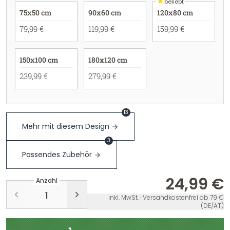
★
beliebt
75x50 cm
90x60 cm
120x80 cm
79,99 €
119,99 €
159,99 €
150x100 cm
180x120 cm
239,99 €
279,99 €
13
Mehr mit diesem Design
3
Passendes Zubehör
24,99 €
Anzahl
inkl. MwSt. · Versandkostenfrei ab 79 €
(DE/AT)