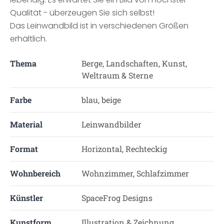
Qualität - überzeugen Sie sich selbst!
Das Leinwandbild ist in verschiedenen Größen
erhältlich.
Thema
Berge, Landschaften, Kunst,
Weltraum & Sterne
Farbe
blau, beige
Material
Leinwandbilder
Format
Horizontal, Rechteckig
Wohnbereich
Wohnzimmer, Schlafzimmer
Künstler
SpaceFrog Designs
Kunstform
Illustration & Zeichnung