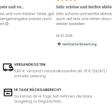
apete und vo…
Sehr schöne und leichte ablö
te und vom Kleister. Feste ,gut
Sehr schöne und leichte ablösba
ie Mengenangabe passte auch.
auch auf Holz und sehen dazu 
ert.😊
wieder bestellen.
24.07.2026
Verifizierte Bewertung
VERSANDKOSTEN
5,90 € Versand | Versandkostenfrei ab 79 € (DE/AT) |
Schnelle Lieferung
14 TAGE RÜCKGABERECHT
Du kannst dir 14 Tage Zeit nehmen, die Ware
ausgiebig zu begutachten.