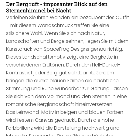
Der Berg ruft - imposanter Blick auf den
Sternenhimmel bei Nacht
Verleihen Sie Ihren Wänden ein bezauberndes Outfit
– mit diesem Wandschmuck treffen Sie eine
stilsichere Wahl. Wenn Sie sich nach Natur,
Landschaften und Berge sehnen, liegen Sie mit dem
Kunstdruck von SpaceFrog Designs genau richtig.
Dieses Landschaftsmotiv zeigt eine Bergkette in
verschiedenen Erdtönen. Durch den Hell-Dunkel-
Kontrast ist jeder Berg gut sichtbar. Außerdem
bringen die dunkelblauen Farben die nächtliche
Stimmung und Ruhe wunderbar zur Geltung. Lassen
Sie sich von dem Vollmond und den Sternen in eine
romantische Berglandschaft hineinversetzen!
Das Leinwand-Motiv in beigen und blauen Farben
wird festem Canvas gedruckt. Durch die hohe
Farbbrillanz wirkt die Darstellung hochwertig und
lebendig. Es erwartet Sie ein Bild von höchster