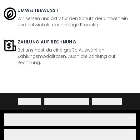
UMWELTBEWUSST
Wir setzen uns aktiv für den Schutz der Umwelt ein
und entwickeln nachhaltige Produkte.
ZAHLUNG AUF RECHNUNG
Bei uns hast du eine große Auswahl an
Zahlungsmodalitäten. Auch die Zahlung auf
Rechnung.
Impressum
·
Datenschutzerklärung
·
Widerrufsrecht
Hilfe
Kontakt
Service