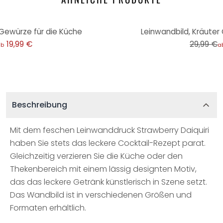
-17%
 Gewürze für die Küche
Leinwandbild, Kräuter
19,99 €
29,99 €
ab
a
Beschreibung
Mit dem feschen Leinwanddruck Strawberry Daiquiri
haben Sie stets das leckere Cocktail-Rezept parat.
Gleichzeitig verzieren Sie die Küche oder den
Thekenbereich mit einem lässig designten Motiv,
das das leckere Getränk künstlerisch in Szene setzt.
Das Wandbild ist in verschiedenen Größen und
Formaten erhältlich.