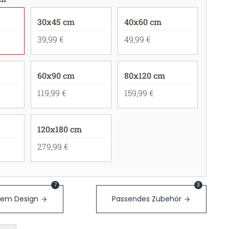
30x45 cm
40x60 cm
39,99 €
49,99 €
60x90 cm
80x120 cm
119,99 €
159,99 €
120x180 cm
279,99 €
7
3
sem Design
Passendes Zubehör