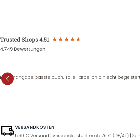
Trusted Shops
4.51
4.749
Bewertungen
e Mengenangabe passte auch. Tolle Farbe ich bin echt begeistert
VERSANDKOSTEN
5,90 € Versand | Versandkostenfrei ab 79 € (DE/AT) | Sch