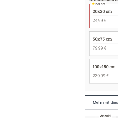
★
beliebt
20x30 cm
24,99 €
50x75 cm
79,99 €
100x150 cm
239,99 €
Mehr mit die
Anzahl