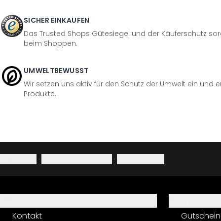
SICHER EINKAUFEN
Das Trusted Shops Gütesiegel und der Käuferschutz sorg
beim Shoppen.
UMWELTBEWUSST
Wir setzen uns aktiv für den Schutz der Umwelt ein und 
Produkte.
Impressum
·
Datenschutzerklärung
·
Widerrufsrecht
Hilfe
Service
Kontakt
Gutschein