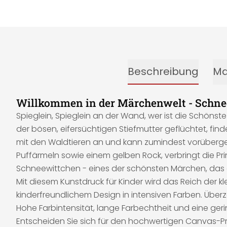
Beschreibung
Ma
Willkommen in der Märchenwelt - Schne
Spieglein, Spieglein an der Wand, wer ist die Schön
der bösen, eifersüchtigen Stiefmutter geflüchtet, find
mit den Waldtieren an und kann zumindest vorübergeh
Puffärmeln sowie einem gelben Rock, verbringt die Pr
Schneewittchen - eines der schönsten Märchen, das a
Mit diesem Kunstdruck für Kinder wird das Reich der kl
kinderfreundlichem Design in intensiven Farben. Überz
Hohe Farbintensität, lange Farbechtheit und eine ger
Entscheiden Sie sich für den hochwertigen Canvas-Pr