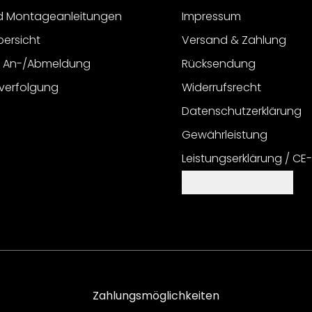
d Montageanleitungen
Impressum
bersicht
Versand & Zahlung
r An-/Abmeldung
Rücksendung
verfolgung
Widerrufsrecht
Datenschutzerklärung
Gewährleistung
Leistungserklärung / CE
Cookie Einstellungen
Zahlungsmöglichkeiten