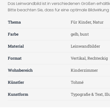
Das Leinwandbild ist in verschiedenen Größen erhältli
Bitte beachten Sie, dass für eine optimale Bildwirkun
Thema
Für Kinder, Natur
Farbe
gelb, bunt
Material
Leinwandbilder
Format
Vertikal, Rechteckig
Wohnbereich
Kinderzimmer
Künstler
Tohmé
Kunstform
Typografie & Text, Il