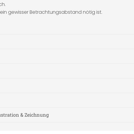
ch.
g ein gewisser Betrachtungsabstand nötig ist.
lustration & Zeichnung