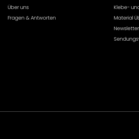
Über uns
Klebe- un
Fragen & Antworten
Material Ü
Newslette
Sendungs