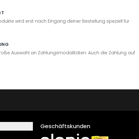
GT
odukte wird erst nach Eingang deiner Bestellung speziell für
UNG
große Auswahl an Zahlungsmodalitäten. Auch die Zahlung auf
Geschäftskunden