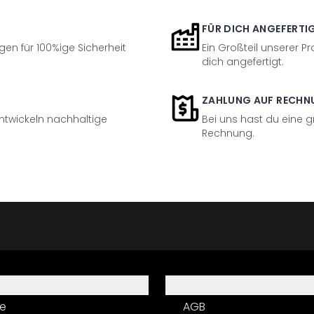
FÜR DICH ANGEFERTI
en für 100%ige Sicherheit
Ein Großteil unserer Pr
dich angefertigt.
ZAHLUNG AUF RECHN
entwickeln nachhaltige
Bei uns hast du eine 
Rechnung.
Informationen
e
AGB