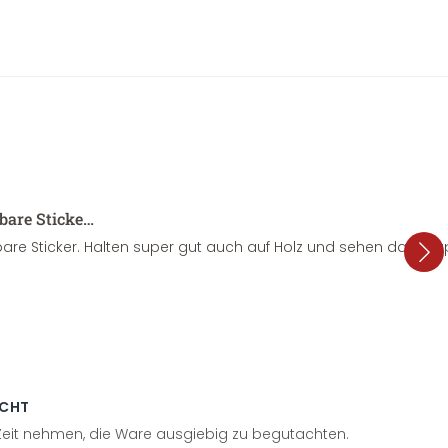
sbare Sticke…
are Sticker. Halten super gut auch auf Holz und sehen dazu su
ECHT
 Zeit nehmen, die Ware ausgiebig zu begutachten.