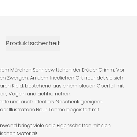
Produktsicherheit
us dem Märchen Schneewittchen der Brüder Grimm. Vor
ben Zwergen. An dem friedlichen Ort freundet sie sich
ren Kleid, bestehend aus einem blauen Oberteil mit
asen, Vögeln und Eichhörnchen.
eunde und auch ideal als Geschenk geeignet.
der Illustratorin Nour Tohmé begeistert mit
nwand bringt viele edle Eigenschaften mit sich.
schen Material!