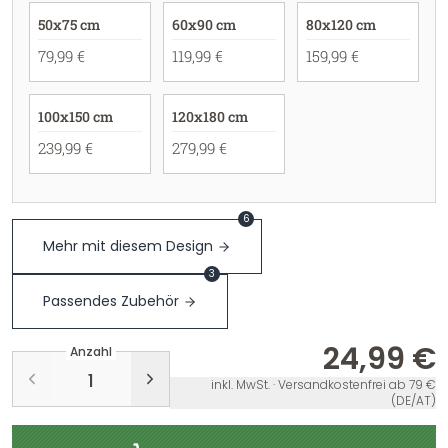
50x75 cm
60x90 cm
80x120 cm
79,99 €
119,99 €
159,99 €
100x150 cm
120x180 cm
239,99 €
279,99 €
6
Mehr mit diesem Design
3
Passendes Zubehör
24,99 €
Anzahl
inkl. MwSt. · Versandkostenfrei ab 79 €
(DE/AT)