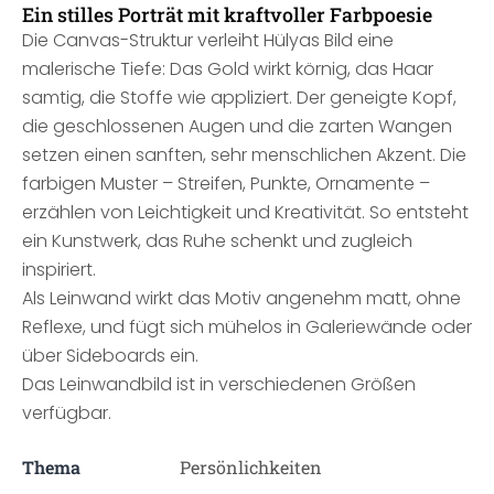
Ein stilles Porträt mit kraftvoller Farbpoesie
Die Canvas-Struktur verleiht Hülyas Bild eine
malerische Tiefe: Das Gold wirkt körnig, das Haar
samtig, die Stoffe wie appliziert. Der geneigte Kopf,
die geschlossenen Augen und die zarten Wangen
setzen einen sanften, sehr menschlichen Akzent. Die
farbigen Muster – Streifen, Punkte, Ornamente –
erzählen von Leichtigkeit und Kreativität. So entsteht
ein Kunstwerk, das Ruhe schenkt und zugleich
inspiriert.
Als Leinwand wirkt das Motiv angenehm matt, ohne
Reflexe, und fügt sich mühelos in Galeriewände oder
über Sideboards ein.
Das Leinwandbild ist in verschiedenen Größen
verfügbar.
Thema
Persönlichkeiten