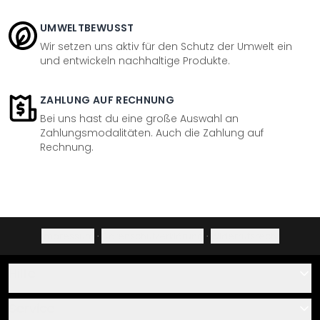
UMWELTBEWUSST
Wir setzen uns aktiv für den Schutz der Umwelt ein
und entwickeln nachhaltige Produkte.
ZAHLUNG AUF RECHNUNG
Bei uns hast du eine große Auswahl an
Zahlungsmodalitäten. Auch die Zahlung auf
Rechnung.
Impressum
·
Datenschutzerklärung
·
Widerrufsrecht
Hilfe
Kontakt
Service