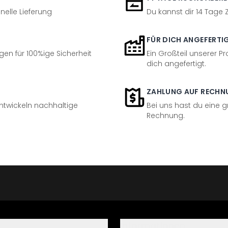
nelle Lieferung
Du kannst dir 14 Tage
FÜR DICH ANGEFERTI
en für 100%ige Sicherheit
Ein Großteil unserer Pr
dich angefertigt.
ZAHLUNG AUF RECHN
entwickeln nachhaltige
Bei uns hast du eine 
Rechnung.
Informationen