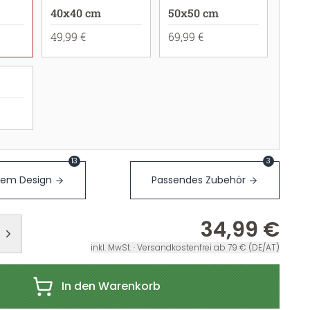
40x40 cm
50x50 cm
49,99 €
69,99 €
13
3
sem Design
Passendes Zubehör
34,99 €
inkl. MwSt. · Versandkostenfrei ab 79 € (DE/AT)
In den Warenkorb