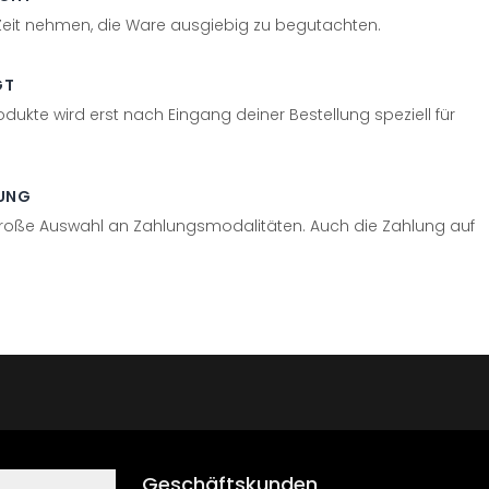
 Zeit nehmen, die Ware ausgiebig zu begutachten.
GT
odukte wird erst nach Eingang deiner Bestellung speziell für
UNG
große Auswahl an Zahlungsmodalitäten. Auch die Zahlung auf
Geschäftskunden