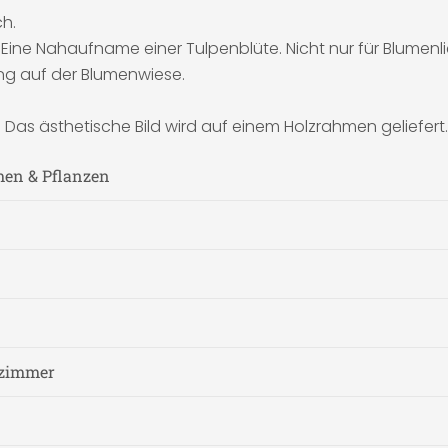
ch.
 Eine Nahaufname einer Tulpenblüte. Nicht nur für Blumenl
ng auf der Blumenwiese.
s ästhetische Bild wird auf einem Holzrahmen geliefert.
men & Pflanzen
fzimmer