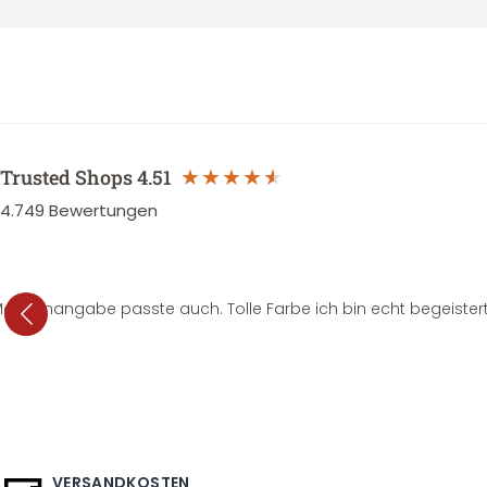
Trusted Shops
4.51
4.749
Bewertungen
e Mengenangabe passte auch. Tolle Farbe ich bin echt begeistert
VERSANDKOSTEN