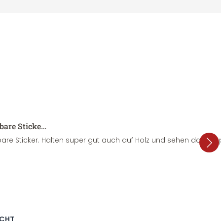
sbare Sticke…
are Sticker. Halten super gut auch auf Holz und sehen dazu su
ECHT