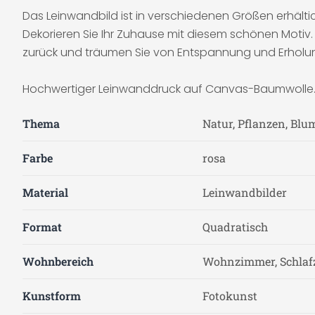
Das Leinwandbild ist in verschiedenen Größen erhälti
Dekorieren Sie Ihr Zuhause mit diesem schönen Motiv.
zurück und träumen Sie von Entspannung und Erholu
Hochwertiger Leinwanddruck auf Canvas-Baumwolle. Da
Thema
Natur, Pflanzen, Blu
Farbe
rosa
Material
Leinwandbilder
Format
Quadratisch
Wohnbereich
Wohnzimmer, Schla
Kunstform
Fotokunst