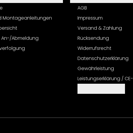
e
AGB
d Montageanleitungen
Impressum
bersicht
Versand & Zahlung
r An-/Abmeldung
Rücksendung
verfolgung
Widerrufsrecht
Datenschutzerklärung
Gewährleistung
Leistungserklärung / CE
Cookie Einstellungen