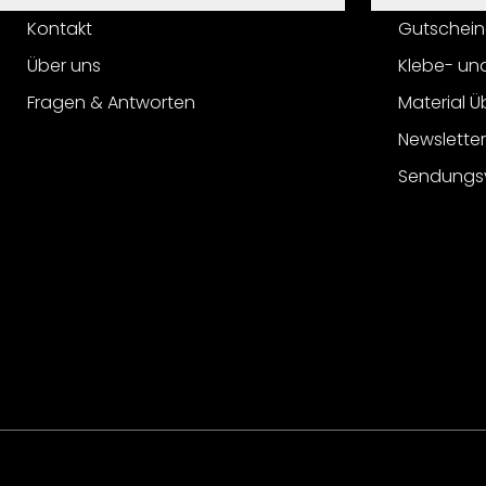
Kontakt
Gutschein
Über uns
Klebe- un
Fragen & Antworten
Material Ü
Newslette
Sendungs