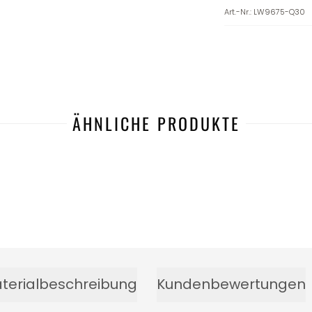
Art.-Nr.
:
LW9675-Q30
ÄHNLICHE PRODUKTE
-17%
terialbeschreibung
Kundenbewertungen