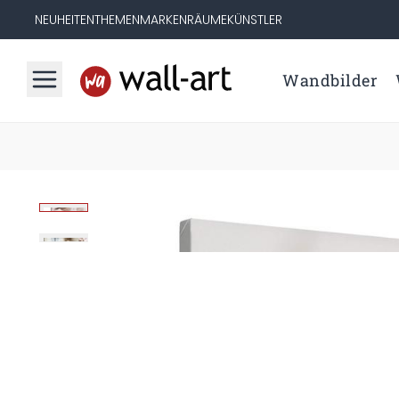
NEUHEITEN
THEMEN
MARKEN
RÄUME
KÜNSTLER
Wandbilder