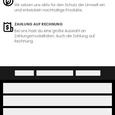
Wir setzen uns aktiv für den Schutz der Umwelt ein
und entwickeln nachhaltige Produkte.
ZAHLUNG AUF RECHNUNG
Bei uns hast du eine große Auswahl an
Zahlungsmodalitäten. Auch die Zahlung auf
Rechnung.
Impressum
·
Datenschutzerklärung
·
Widerrufsrecht
Hilfe
Kontakt
Service
Über uns
Gutscheine
Informationen