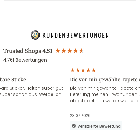
KUNDENBEWERTUNGEN
Trusted Shops
4.51
4.761
Bewertungen
sbare Sticke…
Die von mir gewählte Tapete 
re Sticker. Halten super gut
Die von mir gewählte Tapete e
super schön aus. Werde ich
Lieferung meinen Erwartungen u
abgebildet...ich werde wieder k
23.07.2026
Verifizierte Bewertung