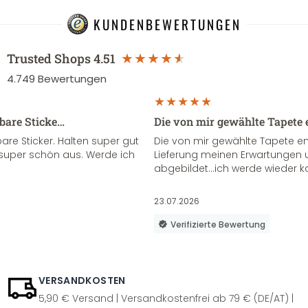
KUNDENBEWERTUNGEN
Trusted Shops
4.51
4.749
Bewertungen
sbare Sticke…
Die von mir gewählte Tapete 
re Sticker. Halten super gut
Die von mir gewählte Tapete e
super schön aus. Werde ich
Lieferung meinen Erwartungen u
abgebildet...ich werde wieder k
23.07.2026
Verifizierte Bewertung
VERSANDKOSTEN
5,90 € Versand | Versandkostenfrei ab 79 € (DE/AT) |