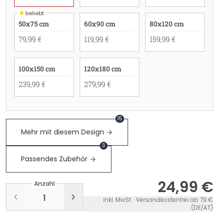
★
beliebt
50x75 cm
60x90 cm
80x120 cm
79,99 €
119,99 €
159,99 €
100x150 cm
120x180 cm
239,99 €
279,99 €
15
Mehr mit diesem Design
3
Passendes Zubehör
24,99 €
Anzahl
inkl. MwSt. · Versandkostenfrei ab 79 €
(DE/AT)