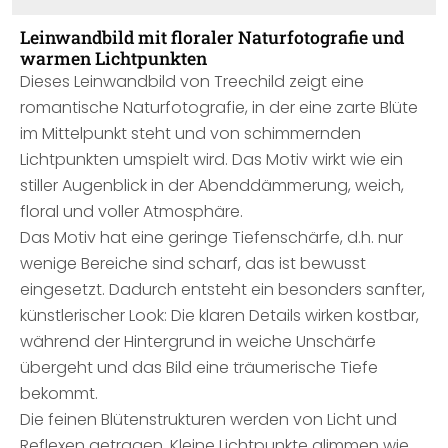
Leinwandbild mit floraler Naturfotografie und
warmen Lichtpunkten
Dieses Leinwandbild von Treechild zeigt eine
romantische Naturfotografie, in der eine zarte Blüte
im Mittelpunkt steht und von schimmernden
Lichtpunkten umspielt wird. Das Motiv wirkt wie ein
stiller Augenblick in der Abenddämmerung, weich,
floral und voller Atmosphäre.
Das Motiv hat eine geringe Tiefenschärfe, d.h. nur
wenige Bereiche sind scharf, das ist bewusst
eingesetzt. Dadurch entsteht ein besonders sanfter,
künstlerischer Look: Die klaren Details wirken kostbar,
während der Hintergrund in weiche Unschärfe
übergeht und das Bild eine träumerische Tiefe
bekommt.
Die feinen Blütenstrukturen werden von Licht und
Reflexen getragen. Kleine Lichtpunkte glimmen wie