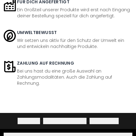
FÜR DICH ANGEFERTIGT
Ein Großteil unserer Produkte wird erst nach Eingang
deiner Bestellung speziell für dich angefertigt.
UMWELTBEWUSST
Wir setzen uns aktiv für den Schutz der Umwelt ein
und entwickeln nachhaltige Produkte.
ZAHLUNG AUF RECHNUNG
Bei uns hast du eine große Auswahl an
Zahlungsmodalitäten. Auch die Zahlung auf
Rechnung.
Impressum
·
Datenschutzerklärung
·
Widerrufsrecht