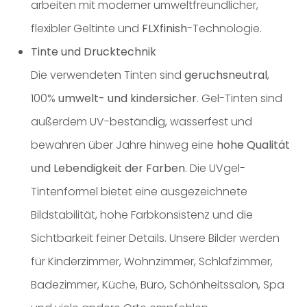
arbeiten mit moderner umweltfreundlicher,
flexibler Geltinte und
FLXfinish
-Technologie.
Tinte und Drucktechnik
Die verwendeten Tinten sind
geruchsneutral
,
100%
umwelt- und kindersicher
. Gel-Tinten sind
außerdem UV-beständig, wasserfest und
bewahren über Jahre hinweg eine
hohe Qualität
und Lebendigkeit der Farben
. Die UVgel-
Tintenformel bietet eine ausgezeichnete
Bildstabilität, hohe Farbkonsistenz und die
Sichtbarkeit feiner Details. Unsere Bilder werden
für Kinderzimmer, Wohnzimmer, Schlafzimmer,
Badezimmer, Küche, Büro, Schönheitssalon, Spa