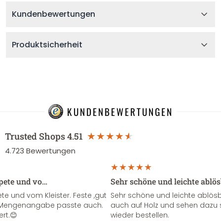
Kundenbewertungen
Produktsicherheit
KUNDENBEWERTUNGEN
Trusted Shops
4.51
4.723
Bewertungen
apete und vo…
Sehr schöne und leichte ablö
te und vom Kleister. Feste ,gut
Sehr schöne und leichte ablösba
ie Mengenangabe passte auch.
auch auf Holz und sehen dazu 
ert.😊
wieder bestellen.