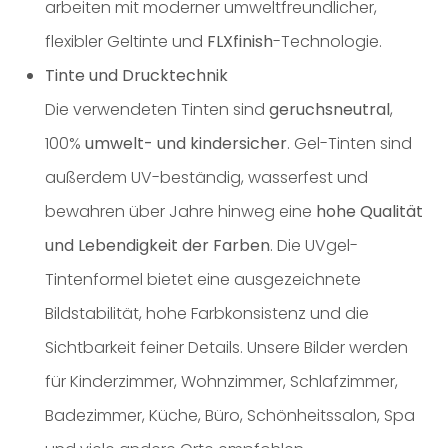
arbeiten mit moderner umweltfreundlicher,
flexibler Geltinte und
FLXfinish
-Technologie.
Tinte und Drucktechnik
Die verwendeten Tinten sind
geruchsneutral
,
100%
umwelt- und kindersicher
. Gel-Tinten sind
außerdem UV-beständig, wasserfest und
bewahren über Jahre hinweg eine
hohe Qualität
und Lebendigkeit der Farben
. Die UVgel-
Tintenformel bietet eine ausgezeichnete
Bildstabilität, hohe Farbkonsistenz und die
Sichtbarkeit feiner Details. Unsere Bilder werden
für Kinderzimmer, Wohnzimmer, Schlafzimmer,
Badezimmer, Küche, Büro, Schönheitssalon, Spa