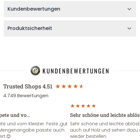
Kundenbewertungen
Produktsicherheit
KUNDENBEWERTUNGEN
Trusted Shops
4.51
4.749
Bewertungen
apete und vo…
Sehr schöne und leichte ablö
te und vom Kleister. Feste ,gut
Sehr schöne und leichte ablösba
ie Mengenangabe passte auch.
auch auf Holz und sehen dazu 
ert.😊
wieder bestellen.