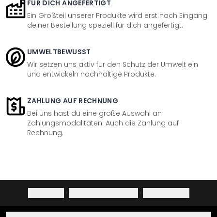
FÜR DICH ANGEFERTIGT
Ein Großteil unserer Produkte wird erst nach Eingang
deiner Bestellung speziell für dich angefertigt.
UMWELTBEWUSST
Wir setzen uns aktiv für den Schutz der Umwelt ein
und entwickeln nachhaltige Produkte.
ZAHLUNG AUF RECHNUNG
Bei uns hast du eine große Auswahl an
Zahlungsmodalitäten. Auch die Zahlung auf
Rechnung.
Impressum
·
Datenschutzerklärung
·
Widerrufsrecht