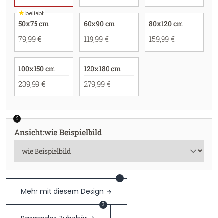
★
beliebt
50x75 cm
60x90 cm
80x120 cm
79,99 €
119,99 €
159,99 €
100x150 cm
120x180 cm
239,99 €
279,99 €
2
Ansicht
:
wie Beispielbild
1
Mehr mit diesem Design
3