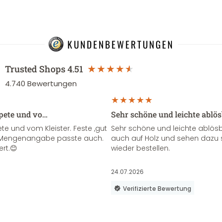
KUNDENBEWERTUNGEN
Trusted Shops
4.51
4.740
Bewertungen
apete und vo…
Sehr schöne und leichte ablö
te und vom Kleister. Feste ,gut
Sehr schöne und leichte ablösba
ie Mengenangabe passte auch.
auch auf Holz und sehen dazu 
ert.😊
wieder bestellen.
24.07.2026
Verifizierte Bewertung