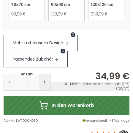
70x70 cm
90x90 cm
120x120 cm
99,99 €
119,99 €
239,99 €
3
Mehr mit diesem Design
3
Passendes Zubehör
34,99 €
Anzahl
inkl. MwSt. · Versandkostenfrei ab 79 €
(DE/AT)
In den Warenkorb
Art.-Nr.
:
LW7030-Q30
Versandbereit
: 1-3 Werktage