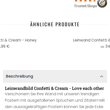
Trusted Shops
ÄHNLICHE PRODUKTE
tti & Cream - Honey
Leinwand Confetti &
,99 €
34
ab
Beschreibung
Leinwandbild Confetti & Cream - Love each other
Verschönern Sie Ihre Wand mit unseren trendigen
Postern mit ausgefallenen Sprüchen und Zitaten! Mit
den aussagekräftigen Postern können Sie jede Ecke