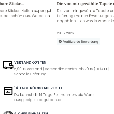
sbare Sticke…
Die von mir gewählte Tapete 
re Sticker. Halten super gut
Die von mir gewählte Tapete e
super schön aus. Werde ich
Lieferung meinen Erwartungen u
abgebildet...ich werde wieder k
23.07.2026
Verifizierte Bewertung
VERSANDKOSTEN
5,90 € Versand | Versandkostenfrei ab 79 € (DE/AT) |
Schnelle Lieferung
14 TAGE RÜCKGABERECHT
Du kannst dir 14 Tage Zeit nehmen, die Ware
ausgiebig zu begutachten.
SICHER EINKAUFEN