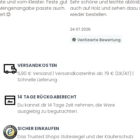
te und vom Kleister. Feste ,gut
Sehr schöne und leichte ablösba
ie Mengenangabe passte auch.
auch auf Holz und sehen dazu 
ert.😊
wieder bestellen.
24.07.2026
Verifizierte Bewertung
VERSANDKOSTEN
5,90 € Versand | Versandkostenfrei ab 79 € (DE/AT) |
Schnelle Lieferung
14 TAGE RÜCKGABERECHT
Du kannst dir 14 Tage Zeit nehmen, die Ware
ausgiebig zu begutachten.
SICHER EINKAUFEN
Das Trusted Shops Gütesiegel und der Käuferschutz