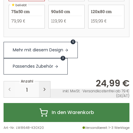
★
beliebt
75x50 cm
90x60 cm
120x80 cm
79,99 €
119,99 €
159,99 €
6
Mehr mit diesem Design
3
Passendes Zubehör
24,99 €
Anzahl
inkl. MwSt. · Versandkostenfrei ab 79 €
(DE/AT)
In den Warenkorb
Art.-Nr.
:
LW8648-K30X20
Versandbereit
: 1-3 Werktage