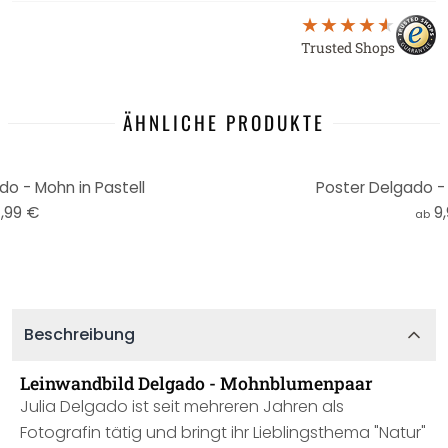
Trusted Shops
ÄHNLICHE PRODUKTE
o - Mohn in Pastell
Poster Delgado 
,99 €
9
ab
Beschreibung
Leinwandbild Delgado - Mohnblumenpaar
Julia Delgado ist seit mehreren Jahren als
Fotografin tätig und bringt ihr Lieblingsthema "Natur"