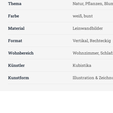
Thema
Natur, Pflanzen, Blu
Farbe
weiß, bunt
Material
Leinwandbilder
Format
Vertikal, Rechteckig
Wohnbereich
Wohnzimmer, Schla
Künstler
Kubistika
Kunstform
Illustration & Zeich