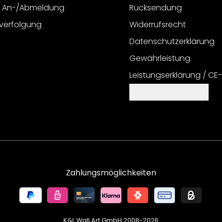
r An-/Abmeldung
Rücksendung
verfolgung
Widerrufsrecht
Datenschutzerklärung
Gewährleistung
Leistungserklärung / CE
Cookie Einstellungen
Zahlungsmöglichkeiten
K&L Wall Art GmbH 2008-
2026