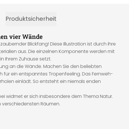
Produktsicherheit
hen vier Wände
ernder Blickfang! Diese Illustration ist durch ihre
terialien aus. Die einzelnen Komponente werden mit
in Ihrem Zuhause setzt.
mmung an die Wände. Machen Sie den beliebten
h für ein entspanntes Tropenfeeling. Das Fernweh-
olen einlädt. So entsteht ein niemals enden
Dabei widmet er sich insbesondere dem Thema Natur.
in verschiedensten Räumen.