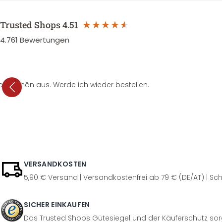
Trusted Shops
4.51
4.761
Bewertungen
per schön aus. Werde ich wieder bestellen.
VERSANDKOSTEN
5,90 € Versand | Versandkostenfrei ab 79 € (DE/AT) | Sch
SICHER EINKAUFEN
Das Trusted Shops Gütesiegel und der Käuferschutz sorg