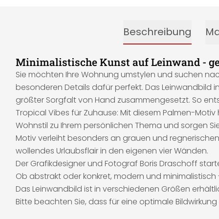
Beschreibung
Ma
Minimalistische Kunst auf Leinwand - g
Sie möchten Ihre Wohnung umstylen und suchen nach In
besonderen Details dafür perfekt. Das Leinwandbild 
größter Sorgfalt von Hand zusammengesetzt. So entst
Tropical Vibes für Zuhause: Mit diesem Palmen-Moti
Wohnstil zu Ihrem persönlichen Thema und sorgen Sie
Motiv verleiht besonders an grauen und regnerischen
wollendes Urlaubsflair in den eigenen vier Wänden.
Der Grafikdesigner und Fotograf Boris Draschoff star
Ob abstrakt oder konkret, modern und minimalistisch
Das Leinwandbild ist in verschiedenen Größen erhältli
Bitte beachten Sie, dass für eine optimale Bildwirkun