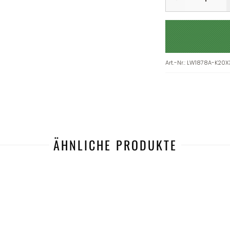
Art.-Nr.
:
LW1878A-K20X
ÄHNLICHE PRODUKTE