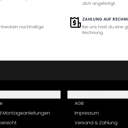
dich angefertigt.
ZAHLUNG AUF RECHN
entwickeln nachhaltige
Bei uns hast du eine 
Rechnung.
Informationen
e
AGB
d Montageanleitungen
Impressum
bersicht
Versand & Zahlung