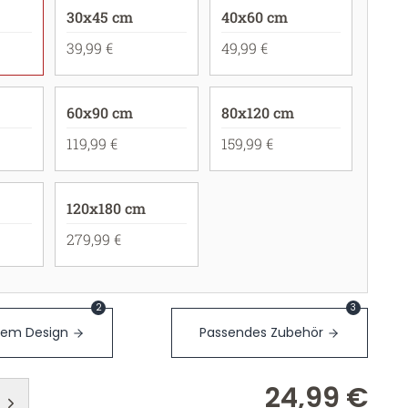
30x45 cm
40x60 cm
39,99 €
49,99 €
60x90 cm
80x120 cm
119,99 €
159,99 €
120x180 cm
279,99 €
2
3
sem Design
Passendes Zubehör
24,99 €