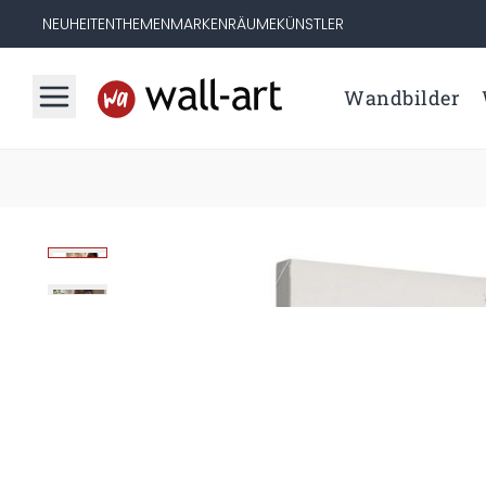
NEUHEITEN
THEMEN
MARKEN
RÄUME
KÜNSTLER
Wandbilder