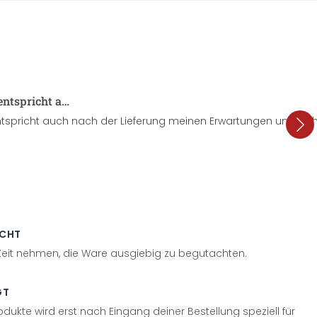
entspricht a…
tspricht auch nach der Lieferung meinen Erwartungen und sieht
ECHT
 Zeit nehmen, die Ware ausgiebig zu begutachten.
GT
odukte wird erst nach Eingang deiner Bestellung speziell für