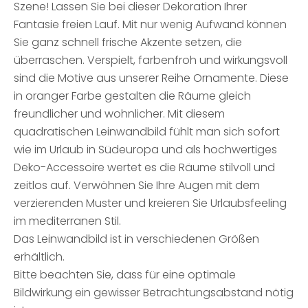
Szene! Lassen Sie bei dieser Dekoration Ihrer
Fantasie freien Lauf. Mit nur wenig Aufwand können
Sie ganz schnell frische Akzente setzen, die
überraschen. Verspielt, farbenfroh und wirkungsvoll
sind die Motive aus unserer Reihe Ornamente. Diese
in oranger Farbe gestalten die Räume gleich
freundlicher und wohnlicher. Mit diesem
quadratischen Leinwandbild fühlt man sich sofort
wie im Urlaub in Südeuropa und als hochwertiges
Deko-Accessoire wertet es die Räume stilvoll und
zeitlos auf. Verwöhnen Sie Ihre Augen mit dem
verzierenden Muster und kreieren Sie Urlaubsfeeling
im mediterranen Stil.
Das Leinwandbild ist in verschiedenen Größen
erhältlich.
Bitte beachten Sie, dass für eine optimale
Bildwirkung ein gewisser Betrachtungsabstand nötig