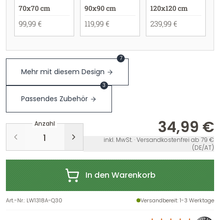
70x70 cm
90x90 cm
120x120 cm
99,99 €
119,99 €
239,99 €
7
Mehr mit diesem Design
3
Passendes Zubehör
34,99 €
Anzahl
inkl. MwSt. · Versandkostenfrei ab 79 €
(DE/AT)
In den Warenkorb
Art.-Nr.
:
LW1318A-Q30
Versandbereit
: 1-3 Werktage