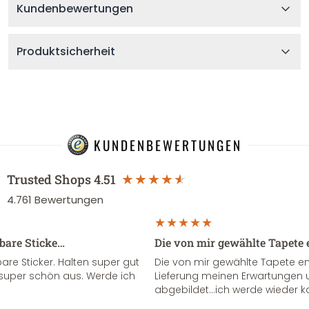
Kundenbewertungen
Produktsicherheit
KUNDENBEWERTUNGEN
Trusted Shops
4.51
4.761
Bewertungen
sbare Sticke…
Die von mir gewählte Tapete 
re Sticker. Halten super gut
Die von mir gewählte Tapete e
super schön aus. Werde ich
Lieferung meinen Erwartungen u
abgebildet...ich werde wieder k