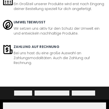
Ein Großteil unserer Produkte wird erst nach Eingang
deiner Bestellung speziell für dich angefertigt.
UMWELTBEWUSST
Wir setzen uns aktiv für den Schutz der Umwelt ein
und entwickeln nachhaltige Produkte.
ZAHLUNG AUF RECHNUNG
Bei uns hast du eine große Auswahl an
Zahlungsmodalitäten. Auch die Zahlung auf
Rechnung.
Impressum
·
Datenschutzerklärung
·
Widerrufsrecht
Hilfe