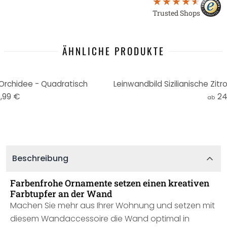
Trusted Shops
ÄHNLICHE PRODUKTE
Orchidee - Quadratisch
,99 €
24
ab
Beschreibung
Farbenfrohe Ornamente setzen einen kreativen
Farbtupfer an der Wand
Machen Sie mehr aus Ihrer Wohnung und setzen mit
diesem Wandaccessoire die Wand optimal in