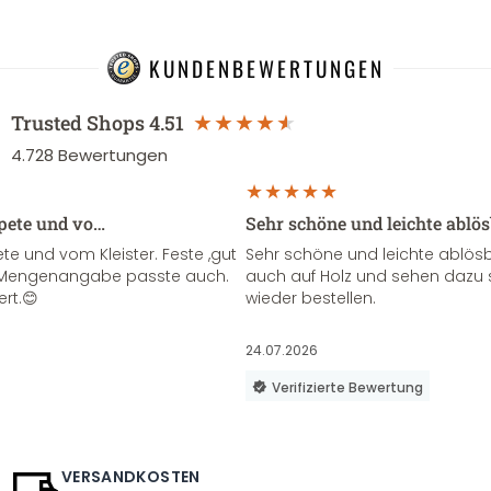
KUNDENBEWERTUNGEN
Trusted Shops
4.51
4.728
Bewertungen
apete und vo…
Sehr schöne und leichte ablö
te und vom Kleister. Feste ,gut
Sehr schöne und leichte ablösba
ie Mengenangabe passte auch.
auch auf Holz und sehen dazu 
ert.😊
wieder bestellen.
24.07.2026
Verifizierte Bewertung
VERSANDKOSTEN