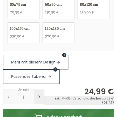
50x75 cm
60x90 cm
80x120 cm
79,99 €
119,99 €
159,99 €
100x150 cm
120x180 cm
239,99 €
279,99 €
4
Mehr mit diesem Design
3
Passendes Zubehör
24,99 €
Anzahl
inkl. MwSt. · Versandkostenfrei ab 79 €
(DE/AT)