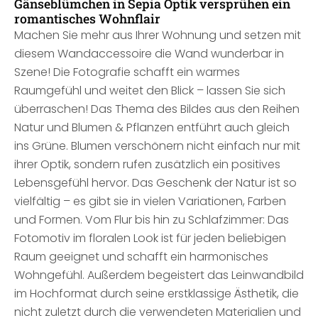
Gänseblümchen in Sepia Optik versprühen ein
romantisches Wohnflair
Machen Sie mehr aus Ihrer Wohnung und setzen mit
diesem Wandaccessoire die Wand wunderbar in
Szene! Die Fotografie schafft ein warmes
Raumgefühl und weitet den Blick – lassen Sie sich
überraschen! Das Thema des Bildes aus den Reihen
Natur und Blumen & Pflanzen entführt auch gleich
ins Grüne. Blumen verschönern nicht einfach nur mit
ihrer Optik, sondern rufen zusätzlich ein positives
Lebensgefühl hervor. Das Geschenk der Natur ist so
vielfältig – es gibt sie in vielen Variationen, Farben
und Formen. Vom Flur bis hin zu Schlafzimmer: Das
Fotomotiv im floralen Look ist für jeden beliebigen
Raum geeignet und schafft ein harmonisches
Wohngefühl. Außerdem begeistert das Leinwandbild
im Hochformat durch seine erstklassige Ästhetik, die
nicht zuletzt durch die verwendeten Materialien und