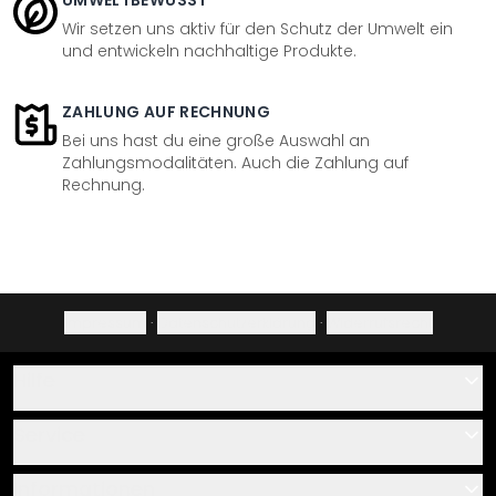
UMWELTBEWUSST
Wir setzen uns aktiv für den Schutz der Umwelt ein
und entwickeln nachhaltige Produkte.
ZAHLUNG AUF RECHNUNG
Bei uns hast du eine große Auswahl an
Zahlungsmodalitäten. Auch die Zahlung auf
Rechnung.
Impressum
·
Datenschutzerklärung
·
Widerrufsrecht
Hilfe
Kontakt
Service
Über uns
Gutscheine
Informationen