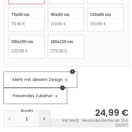
75x50 cm
90x60 cm
120x80 cm
79,99 €
119,99 €
159,99 €
150x100 cm
180x120 cm
239,99 €
279,99 €
6
Mehr mit diesem Design
3
Passendes Zubehör
24,99 €
Anzahl
inkl. MwSt. · Versandkostenfrei ab 79 €
(DE/AT)