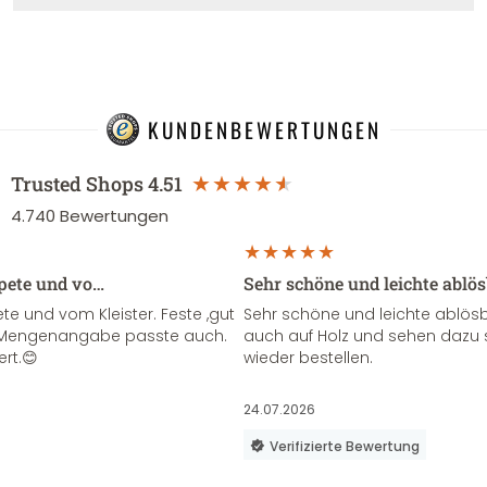
KUNDENBEWERTUNGEN
Trusted Shops
4.51
4.740
Bewertungen
apete und vo…
Sehr schöne und leichte ablö
te und vom Kleister. Feste ,gut
Sehr schöne und leichte ablösba
ie Mengenangabe passte auch.
auch auf Holz und sehen dazu 
ert.😊
wieder bestellen.
24.07.2026
Verifizierte Bewertung