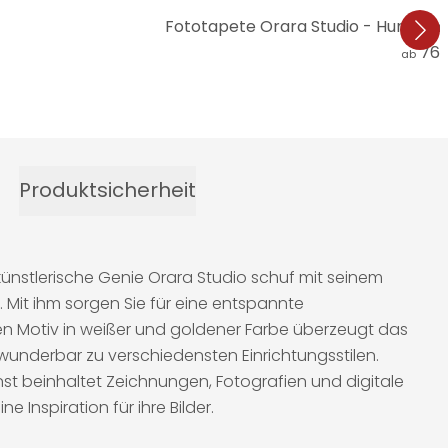
Fototapete Orara Studio - Humming
76,
ab
Produktsicherheit
ünstlerische Genie Orara Studio schuf mit seinem
 Mit ihm sorgen Sie für eine entspannte
den Motiv in weißer und goldener Farbe überzeugt das
wunderbar zu verschiedensten Einrichtungsstilen.
nst beinhaltet Zeichnungen, Fotografien und digitale
 Inspiration für ihre Bilder.