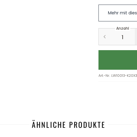
Mehr mit die
Anzahl
Art.-Nr.
:
LW10013-K20X
ÄHNLICHE PRODUKTE