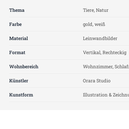
Thema
Tiere, Natur
Farbe
gold, weiß
Material
Leinwandbilder
Format
Vertikal, Rechteckig
Wohnbereich
Wohnzimmer, Schla
Künstler
Orara Studio
Kunstform
Illustration & Zeich