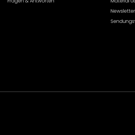
Fragen & Antworten
Material Ü
Newslette
Sendungs