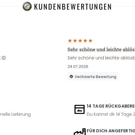
KUNDENBEWERTUNGEN
Sehr schöne und leichte ablö
.😊
Sehr schöne und leichte ablösb
24.07.2026
Verifizierte Bewertung
14 TAGE RÜCKGABER
nelle Lieferung
Du kannst dir 14 Tage
FÜR DICH ANGEFERTI