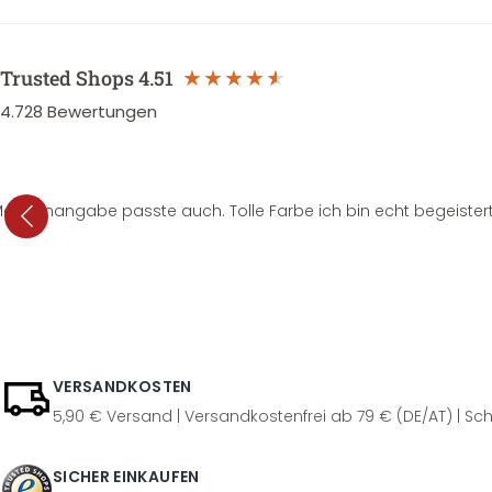
Trusted Shops
4.51
4.728
Bewertungen
e Mengenangabe passte auch. Tolle Farbe ich bin echt begeistert
VERSANDKOSTEN
5,90 € Versand | Versandkostenfrei ab 79 € (DE/AT) | Sch
SICHER EINKAUFEN