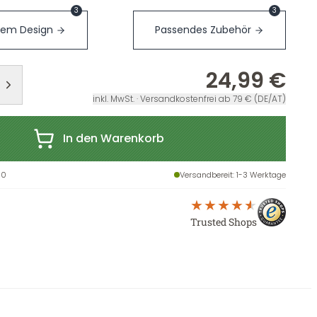
3
3
sem Design
Passendes Zubehör
24,99 €
inkl. MwSt. · Versandkostenfrei ab 79 € (DE/AT)
In den Warenkorb
30
Versandbereit
: 1-3 Werktage
Trusted Shops