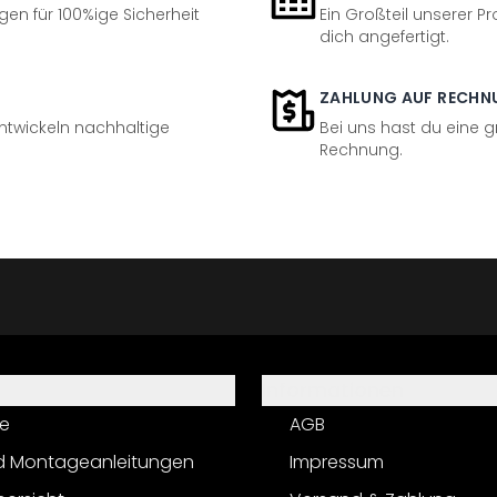
en für 100%ige Sicherheit
Ein Großteil unserer Pr
dich angefertigt.
ZAHLUNG AUF RECHN
entwickeln nachhaltige
Bei uns hast du eine 
Rechnung.
Informationen
e
AGB
d Montageanleitungen
Impressum