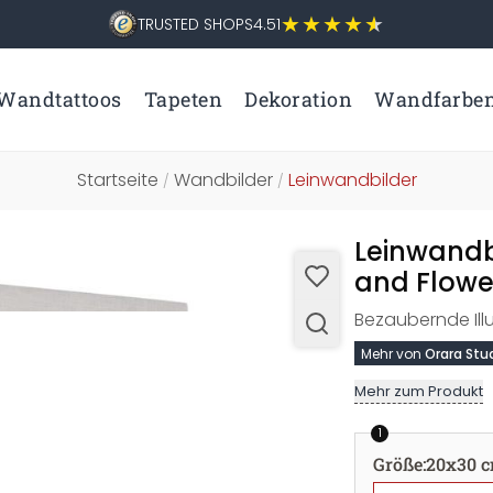
TRUSTED SHOPS
4.51
Wandtattoos
Tapeten
Dekoration
Wandfarbe
Startseite
Wandbilder
Leinwandbilder
/
/
Leinwandb
and Flowe
Bezaubernde Illu
Mehr von
Orara Stu
Mehr zum Produkt
1
Größe
:
20x30 