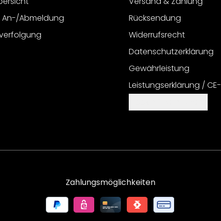
bersicht
Versand & Zahlung
r An-/Abmeldung
Rücksendung
verfolgung
Widerrufsrecht
Datenschutzerklärung
Gewährleistung
Leistungserklärung / CE
Cookie Einstellungen
Zahlungsmöglichkeiten