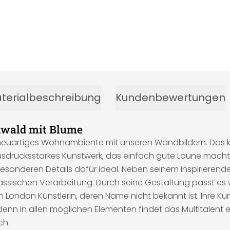
terialbeschreibung
Kundenbewertungen
enwald mit Blume
n neuartiges Wohnambiente mit unseren Wandbildern. Das k
ausdrucksstarkes Kunstwerk, das einfach gute Laune macht.
e besonderen Details dafür ideal. Neben seinem inspirieren
assischen Verarbeitung. Durch seine Gestaltung passt es 
n London Künstlerin, deren Name nicht bekannt ist. Ihre Ku
nn in allen möglichen Elementen findet das Multitalent eine
ch.