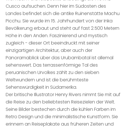
Cusco aufsuchen. Denn hier im Südosten des
Landes befindet sich die antike Ruinenstätte Machu
Picchu. Sie wurde im 15. Jahrhundert von der Inka
Bevölkerung erbaut und steht auf fast 2.500 Metern
Höhe in den Anden. Faszinierend und mystisch
zugleich - dieser Ort beeindruckt mit seiner
einzigartigen Architektur, aber auch der
Panoramablick über das Urubambatal ist allemal
sehenswert. Das terrassenförmige Tal des
peruanischen Urvolkes zählt zu den sieben
Weltwundern und ist die berühmteste
Sehenswürdigkeit in Südamerika.
Der britische Illustrator Henry Rivers nimmt Sie mit auf
die Reise zu den beliebtesten Reisezielen der Welt.
Seine Bilder bestechen durch die kühlen Farben im
Retro Design und die minimalistische Kunstform. Sie
erinnern an Reiseplakate aus früheren Zeiten und