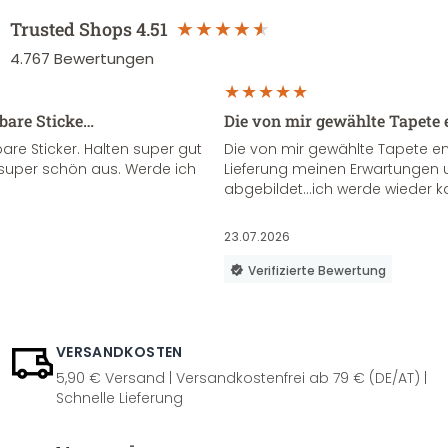
Trusted Shops
4.51
4.767
Bewertungen
sbare Sticke…
Die von mir gewählte Tapete 
re Sticker. Halten super gut
Die von mir gewählte Tapete e
super schön aus. Werde ich
Lieferung meinen Erwartungen u
abgebildet...ich werde wieder k
23.07.2026
Verifizierte Bewertung
VERSANDKOSTEN
5,90 € Versand | Versandkostenfrei ab 79 € (DE/AT) |
Schnelle Lieferung