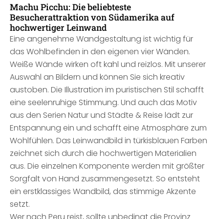
Machu Picchu: Die beliebteste
Besucherattraktion von Südamerika auf
hochwertiger Leinwand
Eine angenehme Wandgestaltung ist wichtig für
das Wohlbefinden in den eigenen vier Wänden.
Weiße Wände wirken oft kahl und reizlos. Mit unserer
Auswahl an Bildern und können Sie sich kreativ
austoben. Die Illustration im puristischen Stil schafft
eine seelenruhige Stimmung. Und auch das Motiv
aus den Serien Natur und Städte & Reise lädt zur
Entspannung ein und schafft eine Atmosphäre zum
Wohlfühlen. Das Leinwandbild in türkisblauen Farben
zeichnet sich durch die hochwertigen Materialien
aus. Die einzelnen Komponente werden mit größter
Sorgfalt von Hand zusammengesetzt. So entsteht
ein erstklassiges Wandbild, das stimmige Akzente
setzt.
Wer nach Peru reist, sollte unbedingt die Provinz