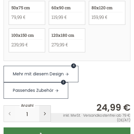
50x75 cm
60x90 cm
80x120 cm
79,99 €
119,99 €
159,99 €
100x150 cm
120x180 cm
239,99 €
279,99 €
4
Mehr mit diesem Design
3
Passendes Zubehör
24,99 €
Anzahl
inkl. MwSt. · Versandkostenfrei ab 79 €
(DE/AT)