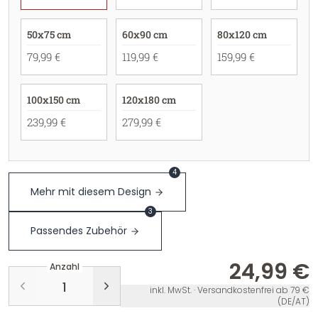
50x75 cm
60x90 cm
80x120 cm
79,99 €
119,99 €
159,99 €
100x150 cm
120x180 cm
239,99 €
279,99 €
4
Mehr mit diesem Design
3
Passendes Zubehör
24,99 €
Anzahl
inkl. MwSt. · Versandkostenfrei ab 79 €
(DE/AT)