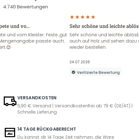
4.740
Bewertungen
apete und vo…
Sehr schöne und leichte ablö
te und vom Kleister. Feste ,gut
Sehr schöne und leichte ablösba
ie Mengenangabe passte auch.
auch auf Holz und sehen dazu 
ert.😊
wieder bestellen.
24.07.2026
Verifizierte Bewertung
VERSANDKOSTEN
5,90 € Versand | Versandkostenfrei ab 79 € (DE/AT) |
Schnelle Lieferung
14 TAGE RÜCKGABERECHT
Du kannst dir 14 Tage Zeit nehmen, die Ware