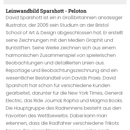
Leinwandbild Sparshott - Peloton
David Sparshott ist ein in Großbritannien ansässiger
Illustrator, der 2006 sein Studium an der Bristol
School of Art & Design abgeschlossen hat. Er erstellt
seine Zeichnungen mit den Medien Graphit und
Buntstiften. Seine Werke zeichnen sich aus einem
harmonischen Zusammenspiel von spielerischen
Beobachtungen und detaillierten Linien aus.
Reportage und Beobachtungszeichnung sind ein
wesentlicher Bestandteil von Davids Praxis. David
Sparshott hat schon für verschiedene Kunden
gearbeitet, darunter für die New York Times, General
Electric, das Ride Journal, Rapha und Magma Books.
Die Hauptgruppe des Radrennens besteht aus den
Favoriten des Wettbewerbs. Dabei kann man
erkennen, dass die Radfahrer verschiedene Trikots