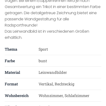
tragen. Bei einem Etappenrennen wird je nach
Gesamtwertung ein Trikot in einer bestimmten Farbe
getragen. Die detailgetreue Zeichnung bietet eine
passende Wandgestaltung für alle
Radsportfreunde!
Das Leinwandbild ist in verschiedenen Größen
erhältlich.
Thema
Sport
Farbe
bunt
Material
Leinwandbilder
Format
Vertikal, Rechteckig
Wohnbereich
Wohnzimmer, Schlafzimmer