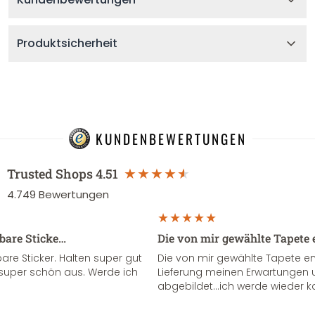
Produktsicherheit
KUNDENBEWERTUNGEN
Trusted Shops
4.51
4.749
Bewertungen
sbare Sticke…
Die von mir gewählte Tapete 
re Sticker. Halten super gut
Die von mir gewählte Tapete e
super schön aus. Werde ich
Lieferung meinen Erwartungen u
abgebildet...ich werde wieder k