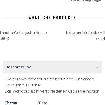
ÄHNLICHE PRODUKTE
thout a Cat is just a House
Leinwandbild Loske - Li
,99 €
24
ab
Beschreibung
Judith Loske arbeitet als freiberufliche Illustratorin,
u.a. auch für Bücher.
Das Wandbild ist in verschiedenen Größen erhältlich.
Thema
Tiere