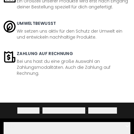
Ein Großteil unserer Produkte wird erst nach Eingang
deiner Bestellung speziell für dich angefertigt.
UMWELTBEWUSST
Wir setzen uns aktiv für den Schutz der Umwelt ein
und entwickeln nachhaltige Produkte.
ZAHLUNG AUF RECHNUNG
Bei uns hast du eine große Auswahl an
Zahlungsmodalitäten. Auch die Zahlung auf
Rechnung.
Impressum
·
Datenschutzerklärung
·
Widerrufsrecht
Hilfe