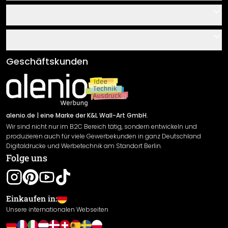
Kontakt
Service
Über uns
Gutscheine
Informationen
Fragen & Antworten
Klebe- und Montageanleitungen
AGB
Geschäftskunden
Material Übersicht
Impressum
Newsletter An-/Abmeldung
Versand & Zahlung
Sendungsverfolgung
Rücksendung
alenio.de
| eine Marke der K&L Wall-Art GmbH.
Wir sind nicht nur im B2C Bereich tätig, sondern entwickeln und
Widerrufsrecht
produzieren auch für viele Gewerbekunden in ganz Deutschland
Datenschutzerklärung
Digitaldrucke und Werbetechnik am Standort Berlin.
Folge uns
Gewährleistung
Leistungserklärung / CE-Zeichen
Cookie Einstellungen
Einkaufen in:
Unsere internationalen Webseiten