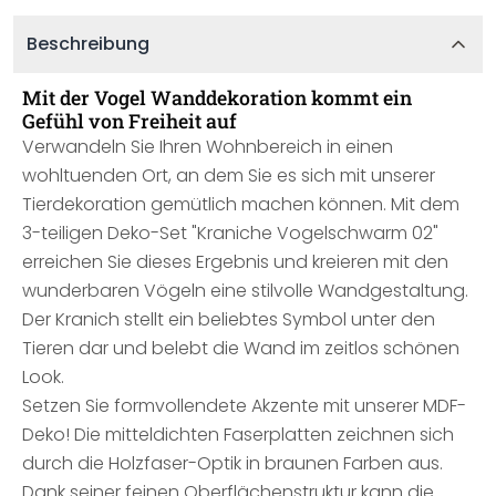
Beschreibung
Mit der Vogel Wanddekoration kommt ein
Gefühl von Freiheit auf
Verwandeln Sie Ihren Wohnbereich in einen
wohltuenden Ort, an dem Sie es sich mit unserer
Tierdekoration gemütlich machen können. Mit dem
3-teiligen Deko-Set "Kraniche Vogelschwarm 02"
erreichen Sie dieses Ergebnis und kreieren mit den
wunderbaren Vögeln eine stilvolle Wandgestaltung.
Der Kranich stellt ein beliebtes Symbol unter den
Tieren dar und belebt die Wand im zeitlos schönen
Look.
Setzen Sie formvollendete Akzente mit unserer MDF-
Deko! Die mitteldichten Faserplatten zeichnen sich
durch die Holzfaser-Optik in braunen Farben aus.
Dank seiner feinen Oberflächenstruktur kann die