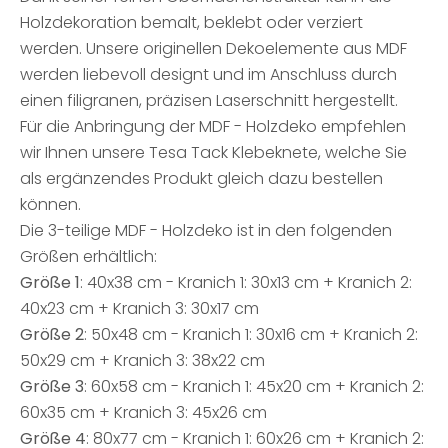
Holzdekoration bemalt, beklebt oder verziert
werden. Unsere originellen Dekoelemente aus MDF
werden liebevoll designt und im Anschluss durch
einen filigranen, präzisen Laserschnitt hergestellt.
Für die Anbringung der MDF - Holzdeko empfehlen
wir Ihnen unsere Tesa Tack Klebeknete, welche Sie
als ergänzendes Produkt gleich dazu bestellen
können.
Die 3-teilige MDF - Holzdeko ist in den folgenden
Größen erhältlich:
Größe 1
: 40x38 cm - Kranich 1: 30x13 cm + Kranich 2:
40x23 cm + Kranich 3: 30x17 cm
Größe 2
: 50x48 cm - Kranich 1: 30x16 cm + Kranich 2:
50x29 cm + Kranich 3: 38x22 cm
Größe 3
: 60x58 cm - Kranich 1: 45x20 cm + Kranich 2:
60x35 cm + Kranich 3: 45x26 cm
Größe 4
: 80x77 cm - Kranich 1: 60x26 cm + Kranich 2: