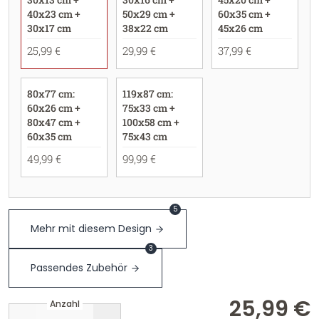
40x23 cm +
50x29 cm +
60x35 cm +
30x17 cm
38x22 cm
45x26 cm
25,99 €
29,99 €
37,99 €
80x77 cm:
119x87 cm:
60x26 cm +
75x33 cm +
80x47 cm +
100x58 cm +
60x35 cm
75x43 cm
49,99 €
99,99 €
5
Mehr mit diesem Design
3
Passendes Zubehör
25,99 €
Anzahl