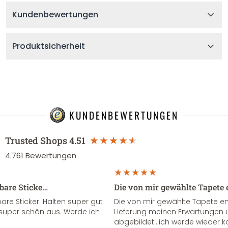
Kundenbewertungen
Produktsicherheit
KUNDENBEWERTUNGEN
Trusted Shops
4.51
4.761
Bewertungen
sbare Sticke…
Die von mir gewählte Tapete 
re Sticker. Halten super gut
Die von mir gewählte Tapete e
super schön aus. Werde ich
Lieferung meinen Erwartungen u
abgebildet...ich werde wieder k