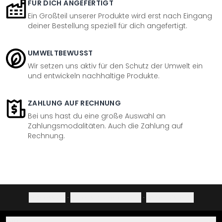
FÜR DICH ANGEFERTIGT
Ein Großteil unserer Produkte wird erst nach Eingang
deiner Bestellung speziell für dich angefertigt.
UMWELTBEWUSST
Wir setzen uns aktiv für den Schutz der Umwelt ein
und entwickeln nachhaltige Produkte.
ZAHLUNG AUF RECHNUNG
Bei uns hast du eine große Auswahl an
Zahlungsmodalitäten. Auch die Zahlung auf
Rechnung.
Impressum
·
Datenschutzerklärung
·
Widerrufsrecht