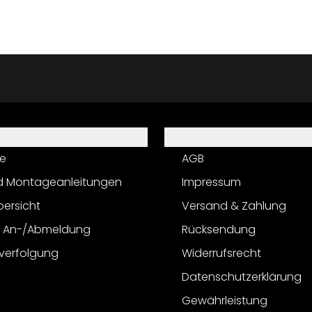
Informationen
e
AGB
d Montageanleitungen
Impressum
bersicht
Versand & Zahlung
r An-/Abmeldung
Rücksendung
verfolgung
Widerrufsrecht
Datenschutzerklärung
Gewährleistung