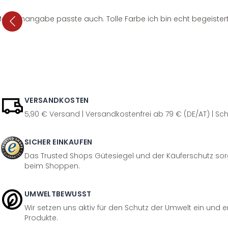
e Mengenangabe passte auch. Tolle Farbe ich bin echt begeistert
VERSANDKOSTEN
5,90 € Versand | Versandkostenfrei ab 79 € (DE/AT) | Sch
SICHER EINKAUFEN
Das Trusted Shops Gütesiegel und der Käuferschutz sorg
beim Shoppen.
UMWELTBEWUSST
Wir setzen uns aktiv für den Schutz der Umwelt ein und 
Produkte.