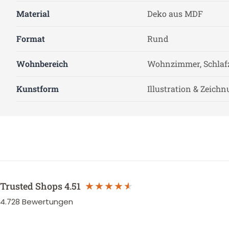
Material
Deko aus MDF
Format
Rund
Wohnbereich
Wohnzimmer, Schlaf
Kunstform
Illustration & Zeich
Trusted Shops
4.51
4.728
Bewertungen