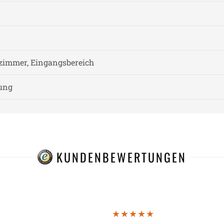
zimmer, Eingangsbereich
nung
KUNDENBEWERTUNGEN