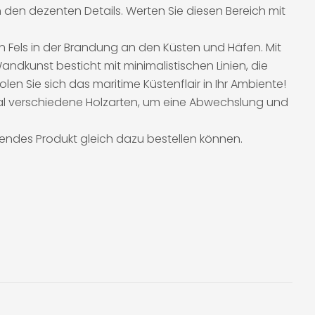
 den dezenten Details. Werten Sie diesen Bereich mit
in Fels in der Brandung an den Küsten und Häfen. Mit
ndkunst besticht mit minimalistischen Linien, die
en Sie sich das maritime Küstenflair in Ihr Ambiente!
 mal verschiedene Holzarten, um eine Abwechslung und
zendes Produkt gleich dazu bestellen können.