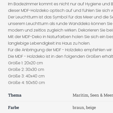
Im Badezimmer kommt es nicht nur auf Hygiene und Bea
dieser MDF-Holzdeko optisch auf und fühlen Sie sich 
Der Leuchtturm ist das Symbol für das Meer und die Se
unserem Leuchtturm als runde Wanddeko können Sie Ihr
modern und zeitlos zugleich wirken. Dekorieren Sie be
Mit der MDF-Deko in Naturfarben holen Sie sich ein 
langlebige Lebendigkeit ins Haus zu holen.
Für die Anbringung der MDF - Holzdeko empfehlen wir
Die MDF - Holzdeko ist in den folgenden Größen erhältl
Größe 1: 20x20 cm
Größe 2: 30x30 cm
Größe 3: 40x40 cm
Größe 4: 50x50 cm
Thema
Maritim, Seen & Mee
Farbe
braun, beige