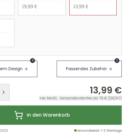
19,99 €
13,99 €
4
3
sem Design
Passendes Zubehör
13,99 €
inkl. MwSt. · Versandkostenfrei ab 79 € (DE/AT)
In den Warenkorb
0X20
Versandbereit
: 1-3 Werktage