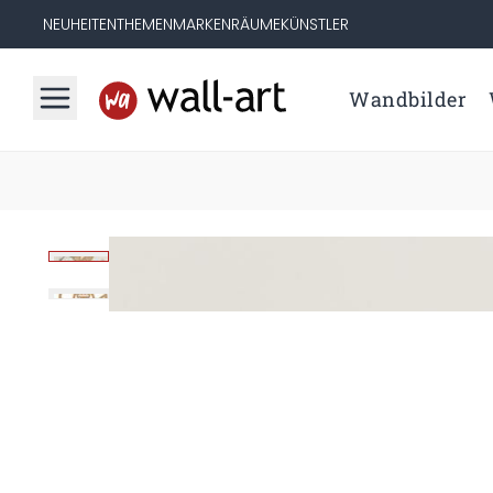
NEUHEITEN
THEMEN
MARKEN
RÄUME
KÜNSTLER
Wandbilder