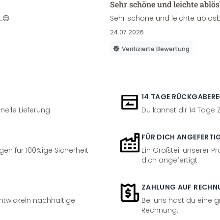
Sehr schöne und leichte ablö
.😊
Sehr schöne und leichte ablösb
24.07.2026
Verifizierte Bewertung
14 TAGE RÜCKGABER
nelle Lieferung
Du kannst dir 14 Tage
FÜR DICH ANGEFERTI
en für 100%ige Sicherheit
Ein Großteil unserer Pr
dich angefertigt.
ZAHLUNG AUF RECHN
entwickeln nachhaltige
Bei uns hast du eine 
Rechnung.