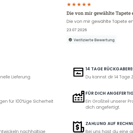
Die von mir gewählte Tapete 
Die von mir gewählte Tapete en
23.07.2026
Verifizierte Bewertung
14 TAGE RÜCKGABER
nelle Lieferung
Du kannst dir 14 Tage
FÜR DICH ANGEFERTI
en für 100%ige Sicherheit
Ein Großteil unserer Pr
dich angefertigt.
ZAHLUNG AUF RECHN
entwickeln nachhaltige
Bei uns hast du eine 