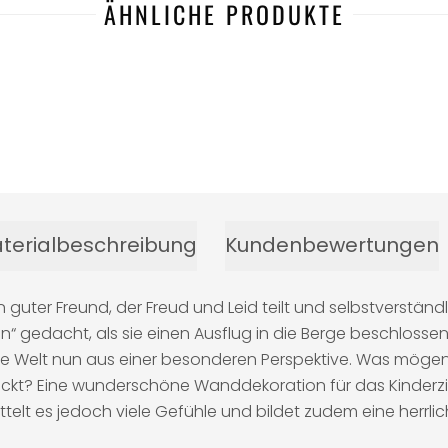
ÄHNLICHE PRODUKTE
terialbeschreibung
Kundenbewertungen
in guter Freund, der Freud und Leid teilt und selbstverstä
“ gedacht, als sie einen Ausflug in die Berge beschlosse
die Welt nun aus einer besonderen Perspektive. Was mögen
deckt? Eine wunderschöne Wanddekoration für das Kinderzi
lt es jedoch viele Gefühle und bildet zudem eine herrlich