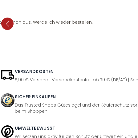
per schön aus. Werde ich wieder bestellen.
VERSANDKOSTEN
5,90 € Versand | Versandkostenfrei ab 79 € (DE/AT) | Sch
SICHER EINKAUFEN
Das Trusted Shops Gütesiegel und der Käuferschutz sorg
beim Shoppen.
UMWELTBEWUSST
Wir setzen uns aktiv für den Schutz der Umwelt ein und 