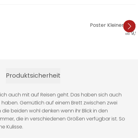
Poster Kleiner Ted
9,
ab
Produktsicherheit
ndlich auch mit auf Reisen geht. Das haben sich auch
n haben. Gemütlich auf einem Brett zwischen zwei
 die beiden wohl denken wenn ihr Blick in den
mmer, die in verschiedenen Größen verfügbar ist. So
e Kulisse.