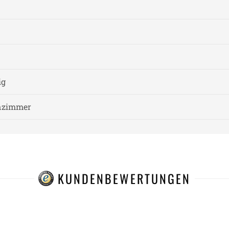
ig
nzimmer
KUNDENBEWERTUNGEN