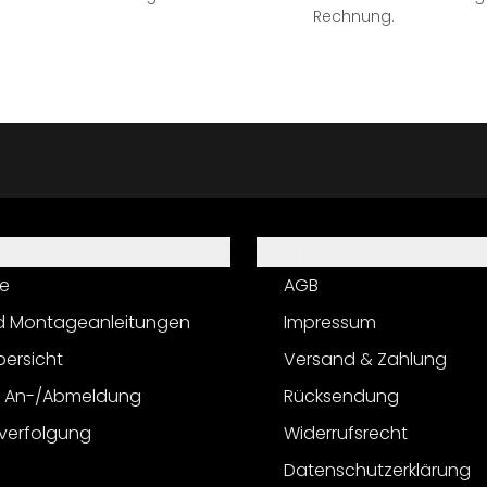
Rechnung.
Informationen
e
AGB
d Montageanleitungen
Impressum
bersicht
Versand & Zahlung
r An-/Abmeldung
Rücksendung
verfolgung
Widerrufsrecht
Datenschutzerklärung