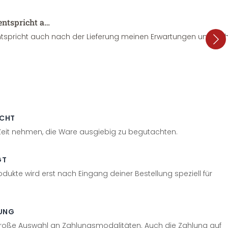
entspricht a…
tspricht auch nach der Lieferung meinen Erwartungen und sieht
ECHT
 Zeit nehmen, die Ware ausgiebig zu begutachten.
GT
odukte wird erst nach Eingang deiner Bestellung speziell für
UNG
große Auswahl an Zahlungsmodalitäten. Auch die Zahlung auf