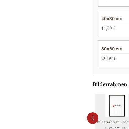
40x30 cm
14,99 €
80x60 cm
29,99 €
Bilderrahmen
Bilderrahmen - sc
30x24 cm
11,89 