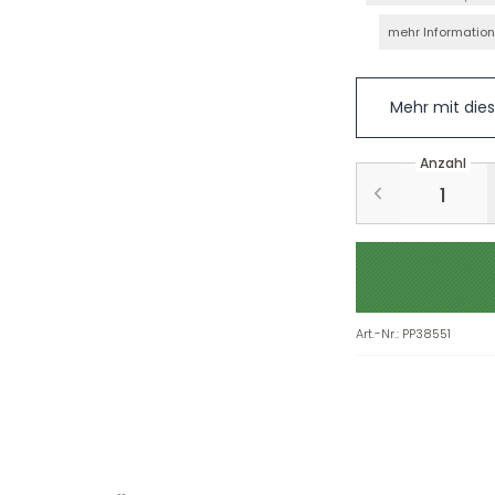
mehr Informatio
Mehr mit die
Anzahl
Art.-Nr.
:
PP38551