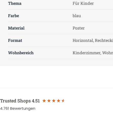
Thema
Für Kinder
Farbe
blau
Material
Poster
Format
Horizontal, Rechteck
Wohnbereich
Kinderzimmer, Woh
Trusted Shops
4.51
4.761
Bewertungen