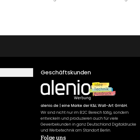
Geschäftskunden
alenio.de
| eine Marke der K&L Wall-Art GmbH.
Wir sind nicht nur im B2C Bereich tätig, sondern
entwickeln und produzieren auch für viele
Gewerbekunden in ganz Deutschland Digitaldrucke
und Werbetechnik am Standort Berlin.
Folge uns