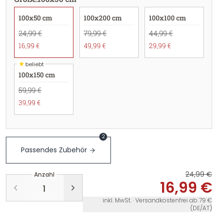
100x50 cm
100x200 cm
100x100 cm
24,99 €
79,99 €
44,99 €
16,99 €
49,99 €
29,99 €
★
beliebt
100x150 cm
59,99 €
39,99 €
2
Passendes Zubehör
24,99 €
Anzahl
16,99 €
inkl. MwSt. · Versandkostenfrei ab 79 €
(DE/AT)