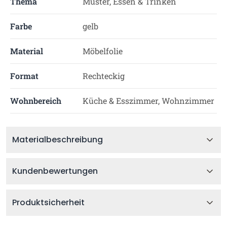
Thema
Muster, Essen & Trinken
Farbe
gelb
Material
Möbelfolie
Format
Rechteckig
Wohnbereich
Küche & Esszimmer, Wohnzimmer
Materialbeschreibung
Kundenbewertungen
Produktsicherheit