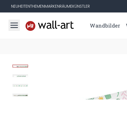
NEUHEITEN
THEMEN
MARKEN
RÄUME
KÜNSTLER
Wandbilder