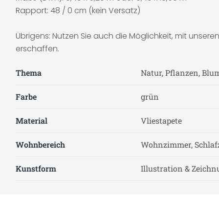
Rapport: 48 / 0 cm (kein Versatz)
Übrigens: Nutzen Sie auch die Möglichkeit, mit unser
erschaffen.
Thema
Natur, Pflanzen, Blu
Farbe
grün
Material
Vliestapete
Wohnbereich
Wohnzimmer, Schla
Kunstform
Illustration & Zeich