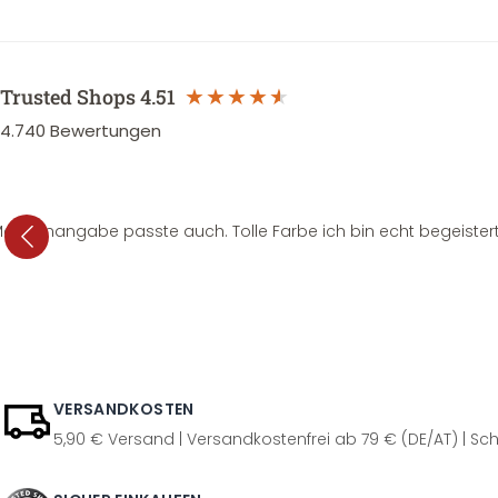
Trusted Shops
4.51
4.740
Bewertungen
e Mengenangabe passte auch. Tolle Farbe ich bin echt begeistert
VERSANDKOSTEN
5,90 € Versand | Versandkostenfrei ab 79 € (DE/AT) | Sch