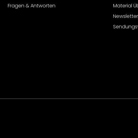
Fragen & Antworten
Material Ü
Newslette
Sendungs