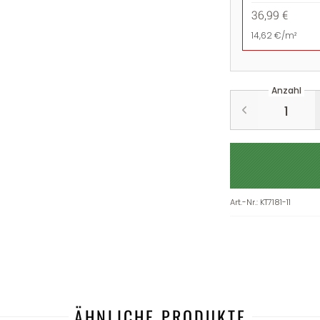
36,99 €
14,62 €/m²
Anzahl
Art.-Nr.
:
KT7181-11
ÄHNLICHE PRODUKTE