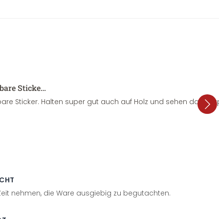
sbare Sticke…
are Sticker. Halten super gut auch auf Holz und sehen dazu su
ECHT
 Zeit nehmen, die Ware ausgiebig zu begutachten.