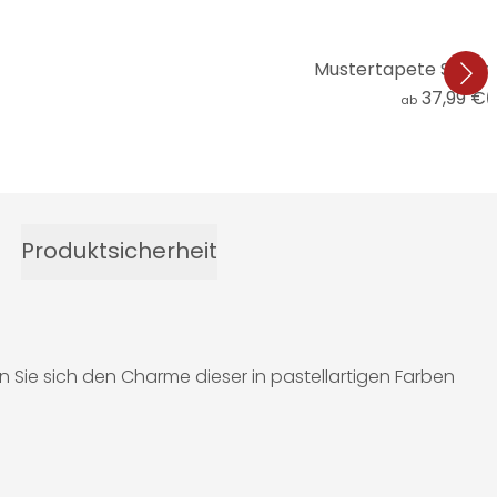
Mustertapete Strich
37,99 €
(
ab
Produktsicherheit
 Sie sich den Charme dieser in pastellartigen Farben