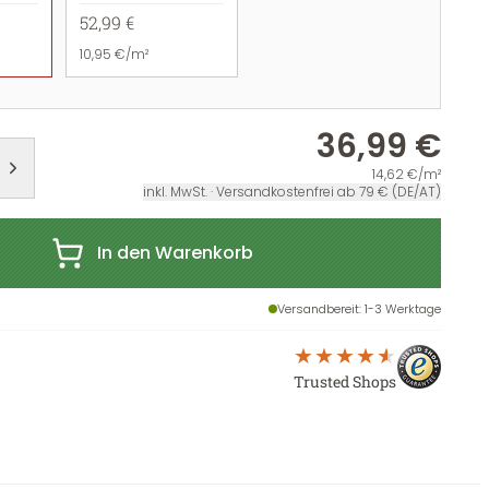
52,99 €
10,95 €/m²
36,99 €
14,62 €/m²
inkl. MwSt. · Versandkostenfrei ab 79 € (DE/AT)
In den Warenkorb
Versandbereit
: 1-3 Werktage
Trusted Shops