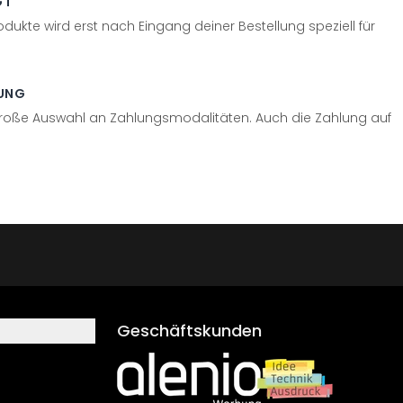
GT
odukte wird erst nach Eingang deiner Bestellung speziell für
UNG
große Auswahl an Zahlungsmodalitäten. Auch die Zahlung auf
Geschäftskunden