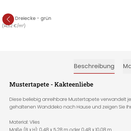
rakte Dreiecke - grün
€
(
14,62 €/m²
)
Beschreibung
Ma
Mustertapete - Kakteenliebe
Diese beliebig anreihbare Mustertapete verwandelt j
gehaltenen Wanddeko nach Hause und zeigen Sie Ih
Material: Vlies
Maße (B x H): 0,48 x 5,28 m oder 0,48 x 10,08 m