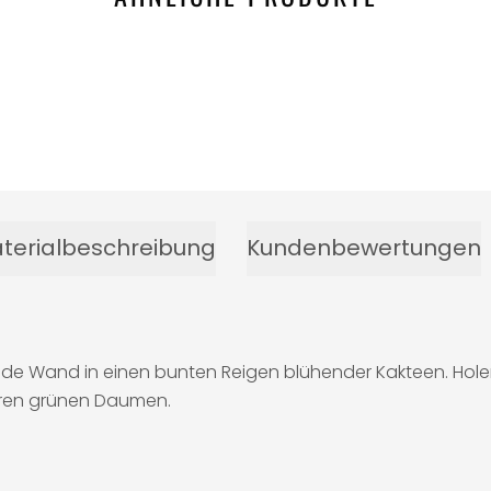
terialbeschreibung
Kundenbewertungen
ede Wand in einen bunten Reigen blühender Kakteen. Holen
ren grünen Daumen.