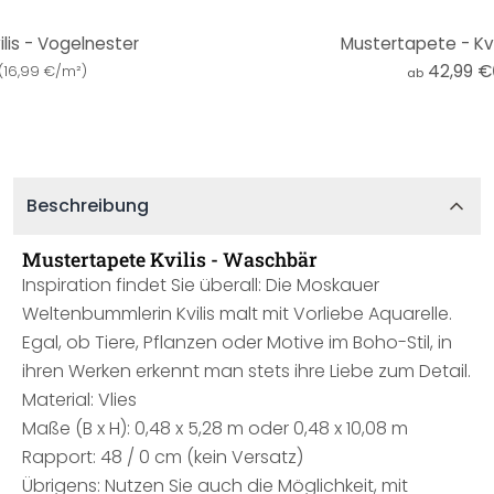
lis - Vogelnester
Mustertapete - Kvil
42,99 €
(
16,99 €/m²
)
ab
Beschreibung
Mustertapete Kvilis - Waschbär
Inspiration findet Sie überall: Die Moskauer
Weltenbummlerin Kvilis malt mit Vorliebe Aquarelle.
Egal, ob Tiere, Pflanzen oder Motive im Boho-Stil, in
ihren Werken erkennt man stets ihre Liebe zum Detail.
Material: Vlies
Maße (B x H): 0,48 x 5,28 m oder 0,48 x 10,08 m
Rapport: 48 / 0 cm (kein Versatz)
Übrigens: Nutzen Sie auch die Möglichkeit, mit