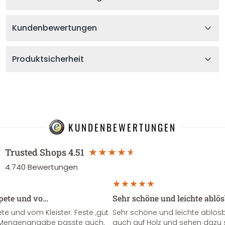
Kundenbewertungen
Produktsicherheit
KUNDENBEWERTUNGEN
Trusted Shops
4.51
4.740
Bewertungen
apete und vo…
Sehr schöne und leichte ablö
te und vom Kleister. Feste ,gut
Sehr schöne und leichte ablösba
ie Mengenangabe passte auch.
auch auf Holz und sehen dazu 