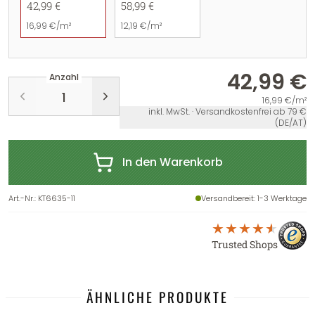
42,99 €
58,99 €
16,99 €/m²
12,19 €/m²
42,99 €
Anzahl
16,99 €/m²
inkl. MwSt. · Versandkostenfrei ab 79 €
(DE/AT)
In den Warenkorb
Art.-Nr.
:
KT6635-11
Versandbereit
: 1-3 Werktage
Trusted Shops
ÄHNLICHE PRODUKTE