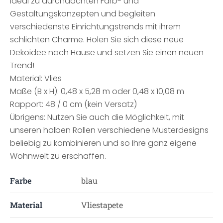
ideal zu durchdachten Farb- und
Gestaltungskonzepten und begleiten
verschiedenste Einrichtungstrends mit ihrem
schlichten Charme. Holen Sie sich diese neue
Dekoidee nach Hause und setzen Sie einen neuen
Trend!
Material: Vlies
Maße (B x H): 0,48 x 5,28 m oder 0,48 x 10,08 m
Rapport: 48 / 0 cm (kein Versatz)
Übrigens: Nutzen Sie auch die Möglichkeit, mit
unseren halben Rollen verschiedene Musterdesigns
beliebig zu kombinieren und so Ihre ganz eigene
Wohnwelt zu erschaffen.
Farbe
blau
Material
Vliestapete