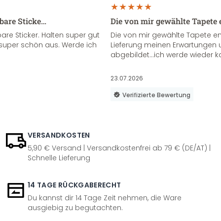
sbare Sticke…
Die von mir gewählte Tapete 
re Sticker. Halten super gut
Die von mir gewählte Tapete e
super schön aus. Werde ich
Lieferung meinen Erwartungen u
abgebildet...ich werde wieder k
23.07.2026
Verifizierte Bewertung
VERSANDKOSTEN
5,90 € Versand | Versandkostenfrei ab 79 € (DE/AT) |
Schnelle Lieferung
14 TAGE RÜCKGABERECHT
Du kannst dir 14 Tage Zeit nehmen, die Ware
ausgiebig zu begutachten.