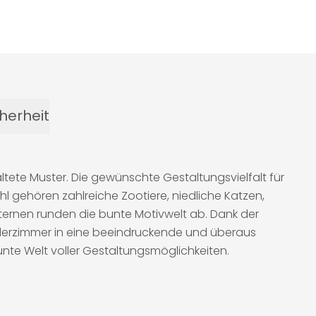
herheit
ltete Muster. Die gewünschte Gestaltungsvielfalt für
hl gehören zahlreiche Zootiere, niedliche Katzen,
Sternen runden die bunte Motivwelt ab. Dank der
nderzimmer in eine beeindruckende und überaus
unte Welt voller Gestaltungsmöglichkeiten.