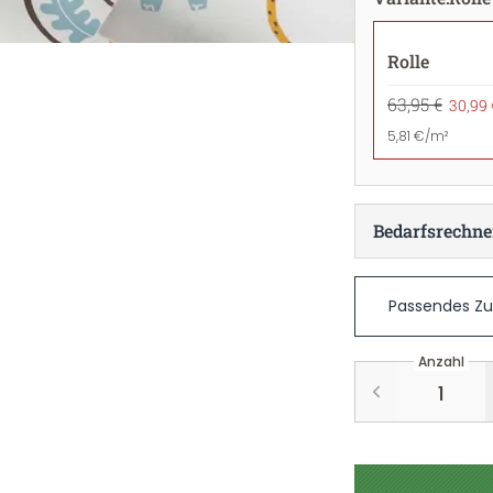
Rolle
63,95 €
30,99 
5,81 €/m²
Bedarfsrechne
Passendes Z
Anzahl