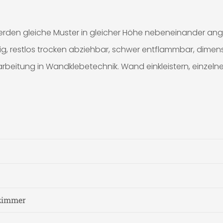
rden gleiche Muster in gleicher Höhe nebeneinander ang
g, restlos trocken abziehbar, schwer entflammbar, dimen
arbeitung in Wandklebetechnik. Wand einkleistern, einzeln
zimmer