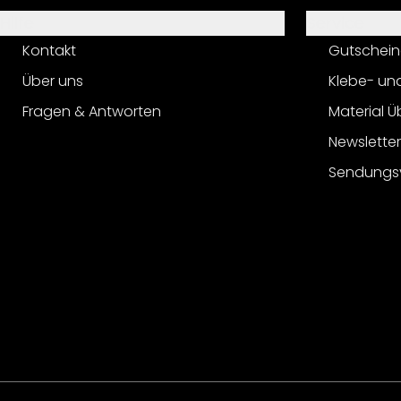
Hilfe
Service
Kontakt
Gutschein
Über uns
Klebe- un
Fragen & Antworten
Material Ü
Newslette
Sendungs