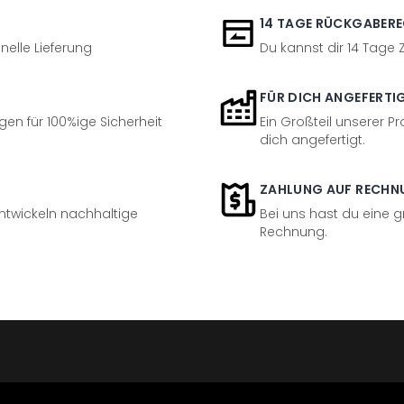
14 TAGE RÜCKGABER
nelle Lieferung
Du kannst dir 14 Tage
FÜR DICH ANGEFERTI
en für 100%ige Sicherheit
Ein Großteil unserer Pr
dich angefertigt.
ZAHLUNG AUF RECHN
entwickeln nachhaltige
Bei uns hast du eine 
Rechnung.