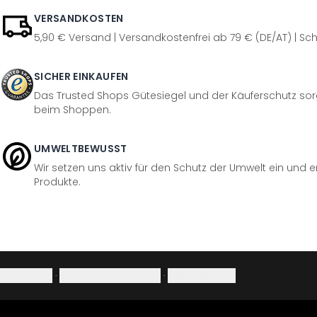
VERSANDKOSTEN
5,90 € Versand | Versandkostenfrei ab 79 € (DE/AT) | Sch
SICHER EINKAUFEN
Das Trusted Shops Gütesiegel und der Käuferschutz sorg
beim Shoppen.
UMWELTBEWUSST
Wir setzen uns aktiv für den Schutz der Umwelt ein und 
Produkte.
Impressum
·
Datenschutzerklärung
·
Widerrufsrecht