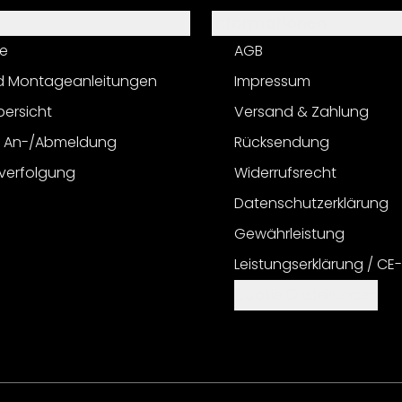
Informationen
e
AGB
d Montageanleitungen
Impressum
bersicht
Versand & Zahlung
r An-/Abmeldung
Rücksendung
verfolgung
Widerrufsrecht
Datenschutzerklärung
Gewährleistung
Leistungserklärung / CE
Cookie Einstellungen