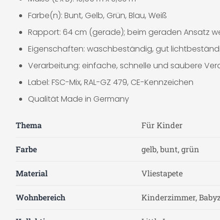
Farbe(n): Bunt, Gelb, Grün, Blau, Weiß
Rapport: 64 cm (gerade); beim geraden Ansatz we
Eigenschaften: waschbeständig, gut lichtbeständi
Verarbeitung: einfache, schnelle und saubere Ver
Label: FSC-Mix, RAL-GZ 479, CE-Kennzeichen
Qualität Made in Germany
Thema
Für Kinder
Farbe
gelb, bunt, grün
Material
Vliestapete
Wohnbereich
Kinderzimmer, Baby