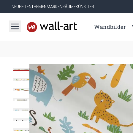
NEUHEITEN
THEMEN
MARKEN
RÄUME
KÜNSTLER
Wandbilder