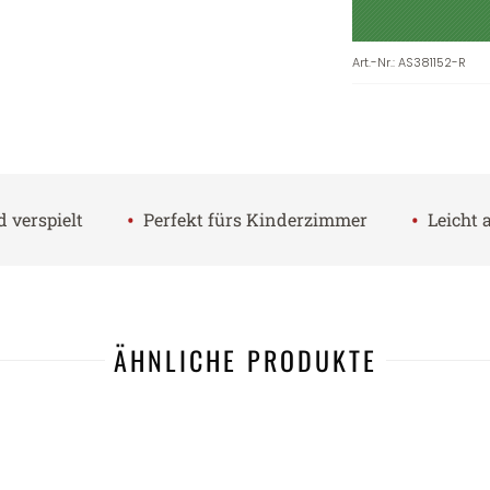
Art.-Nr.
:
AS381152-R
•
•
d verspielt
Perfekt fürs Kinderzimmer
Leicht
ÄHNLICHE PRODUKTE
-52%