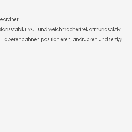
eordnet.
sionsstabil, PVC- und weichmacherfrei, atmungsaktiv
e Tapetenbahnen positionieren, andrücken und fertig!