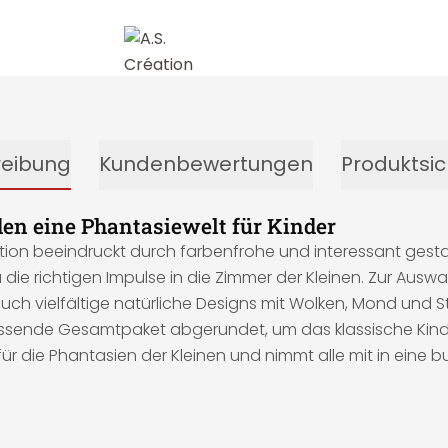
reibung
Kundenbewertungen
Produktsic
n eine Phantasiewelt für Kinder
éation beeindruckt durch farbenfrohe und interessant gesta
die richtigen Impulse in die Zimmer der Kleinen. Zur Auswa
uch vielfältige natürliche Designs mit Wolken, Mond und 
l passende Gesamtpaket abgerundet, um das klassische Ki
ür die Phantasien der Kleinen und nimmt alle mit in eine b