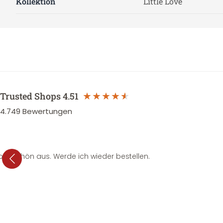
Kollektion
Little Love
Trusted Shops
4.51
4.749
Bewertungen
per schön aus. Werde ich wieder bestellen.