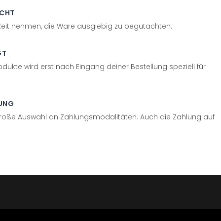
ECHT
 Zeit nehmen, die Ware ausgiebig zu begutachten.
GT
odukte wird erst nach Eingang deiner Bestellung speziell für
UNG
große Auswahl an Zahlungsmodalitäten. Auch die Zahlung auf