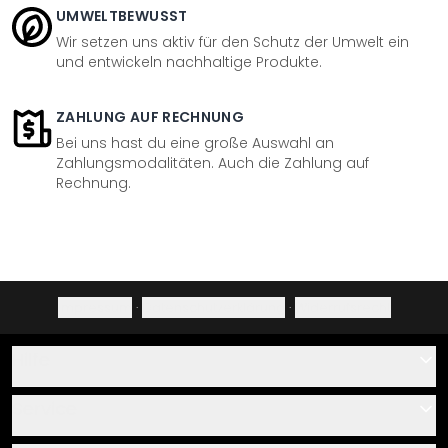
UMWELTBEWUSST
Wir setzen uns aktiv für den Schutz der Umwelt ein
und entwickeln nachhaltige Produkte.
ZAHLUNG AUF RECHNUNG
Bei uns hast du eine große Auswahl an
Zahlungsmodalitäten. Auch die Zahlung auf
Rechnung.
Impressum
·
Datenschutzerklärung
·
Widerrufsrecht
Hilfe
Kontakt
Service
Über uns