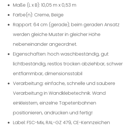
Maße (L x B): 10,05 m x 0,53 m
Farbe(n): Creme, Beige
Rapport: 64 cm (gerade); beim geraden Ansatz
werden gleiche Muster in gleicher Höhe
nebeneinander angeordnet.
Eigenschaften: hoch waschbeständig, gut
lichtbeständig, restlos trocken abziehbar, schwer
entflammbar, dimensionsstabil
Verarbeitung: einfache, schnelle und saubere
Verarbeitung in Wandklebetechnik. Wand
einkleistern, einzelne Tapetenbahnen
positionieren, andrücken und fertig!
Label: FSC-Mix, RAL-GZ 479, CE-Kennzeichen