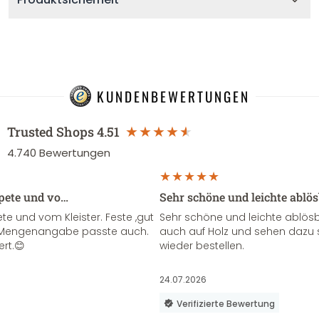
KUNDENBEWERTUNGEN
Trusted Shops
4.51
4.740
Bewertungen
apete und vo…
Sehr schöne und leichte ablö
te und vom Kleister. Feste ,gut
Sehr schöne und leichte ablösba
ie Mengenangabe passte auch.
auch auf Holz und sehen dazu 
ert.😊
wieder bestellen.
24.07.2026
Verifizierte Bewertung