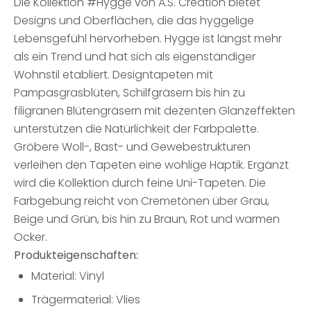
Die Kollektion #Hygge von A.S. Création bietet
Designs und Oberflächen, die das hyggelige
Lebensgefühl hervorheben. Hygge ist längst mehr
als ein Trend und hat sich als eigenständiger
Wohnstil etabliert. Designtapeten mit
Pampasgrasblüten, Schilfgräsern bis hin zu
filigranen Blütengräsern mit dezenten Glanzeffekten
unterstützen die Natürlichkeit der Farbpalette.
Gröbere Woll-, Bast- und Gewebestrukturen
verleihen den Tapeten eine wohlige Haptik. Ergänzt
wird die Kollektion durch feine Uni-Tapeten. Die
Farbgebung reicht von Cremetönen über Grau,
Beige und Grün, bis hin zu Braun, Rot und warmen
Ocker.
Produkteigenschaften:
Material: Vinyl
Trägermaterial: Vlies