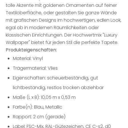
tolle Akzente mit goldenen Ornamenten auf feiner
Textiloberfläche, oder gestalten Sie ganze Wände
mit grafischen Designs im hochwertigen, edlen Look,
egal ob in modernen Räumlichkeiten oder
klassischen Einrichtungen. Der Hochwertmix "Luxury
Wallpaper" bietet für jeden Stil die perfekte Tapete.
Produkteigenschaften:
Material: Vinyl
Trägermaterial: Vlies
Eigenschaften: scheuerbeständig, gut
lichtbeständig, restlos trocken abziehbar
Maße (L x B): 10,05 m x 0,53 m
Farbe(n): Blau, Metallic
Rapport: 2 cm (gerade)
Label: FSC-Mix, RAL-Gütezeichen, CE C-s2, d0