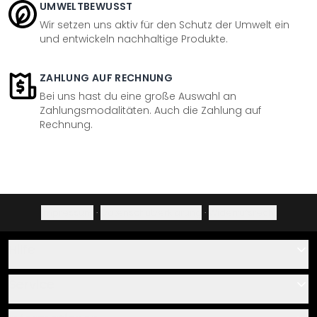
UMWELTBEWUSST
Wir setzen uns aktiv für den Schutz der Umwelt ein
und entwickeln nachhaltige Produkte.
ZAHLUNG AUF RECHNUNG
Bei uns hast du eine große Auswahl an
Zahlungsmodalitäten. Auch die Zahlung auf
Rechnung.
Impressum
·
Datenschutzerklärung
·
Widerrufsrecht
Hilfe
Kontakt
Service
Über uns
Gutscheine