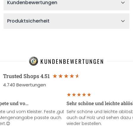
Kundenbewertungen
Produktsicherheit
KUNDENBEWERTUNGEN
Trusted Shops
4.51
4.740
Bewertungen
apete und vo…
Sehr schöne und leichte ablö
te und vom Kleister. Feste ,gut
Sehr schöne und leichte ablösba
ie Mengenangabe passte auch.
auch auf Holz und sehen dazu 
ert.😊
wieder bestellen.