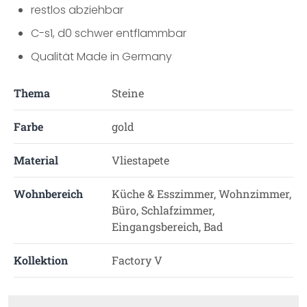
restlos abziehbar
C-s1, d0 schwer entflammbar
Qualität Made in Germany
Thema
Steine
Farbe
gold
Material
Vliestapete
Wohnbereich
Küche & Esszimmer, Wohnzimmer,
Büro, Schlafzimmer,
Eingangsbereich, Bad
Kollektion
Factory V