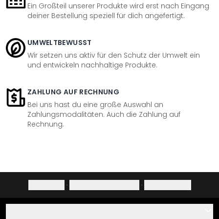
Ein Großteil unserer Produkte wird erst nach Eingang
deiner Bestellung speziell für dich angefertigt.
UMWELTBEWUSST
Wir setzen uns aktiv für den Schutz der Umwelt ein
und entwickeln nachhaltige Produkte.
ZAHLUNG AUF RECHNUNG
Bei uns hast du eine große Auswahl an
Zahlungsmodalitäten. Auch die Zahlung auf
Rechnung.
Impressum
·
Datenschutzerklärung
·
Widerrufsrecht
Hilfe