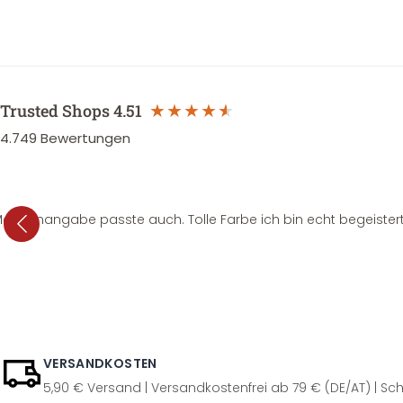
Trusted Shops
4.51
4.749
Bewertungen
e Mengenangabe passte auch. Tolle Farbe ich bin echt begeistert
VERSANDKOSTEN
5,90 € Versand | Versandkostenfrei ab 79 € (DE/AT) | Sch