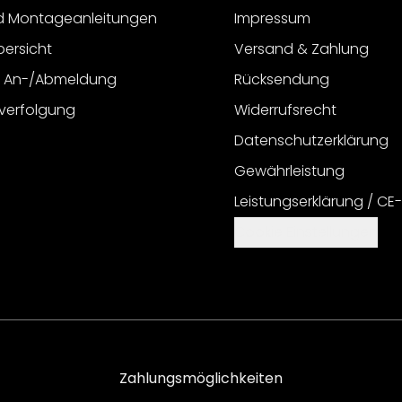
d Montageanleitungen
Impressum
bersicht
Versand & Zahlung
r An-/Abmeldung
Rücksendung
verfolgung
Widerrufsrecht
Datenschutzerklärung
Gewährleistung
Leistungserklärung / CE
Cookie Einstellungen
Zahlungsmöglichkeiten