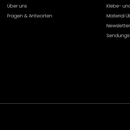
Über uns
Klebe- un
Fragen & Antworten
Material Ü
Newslette
Sendungs