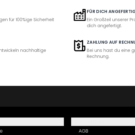
FÜR DICH ANGEFERTI
en für 100%ige Sicherheit
Ein Großteil unserer Pr
dich angefertigt.
ZAHLUNG AUF RECHN
entwickeln nachhaltige
Bei uns hast du eine 
Rechnung.
Informationen
e
AGB