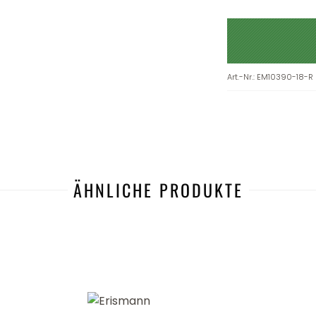
Art.-Nr.
:
EM10390-18-R
ÄHNLICHE PRODUKTE
-38%