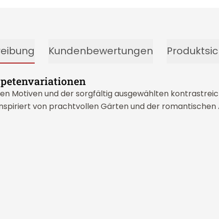
reibung
Kundenbewertungen
Produktsic
apetenvariationen
ralen Motiven und der sorgfältig ausgewählten kontrastr
 inspiriert von prachtvollen Gärten und der romantische