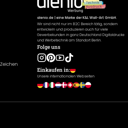
alenio.de
| eine Marke der K&L Wall-Art GmbH.
Wir sind nicht nur im B2C Bereich tätig, sondern
entwickeln und produzieren auch für viele
Gewerbekunden in ganz Deutschland Digitaldrucke
und Werbetechnik am Standort Berlin.
Folge uns
-Zeichen
Einkaufen in:
Unsere internationalen Webseiten