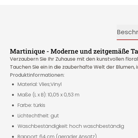
Besch
Martinique - Moderne und zeitgemäße T
Verzaubern Sie Ihr Zuhause mit den kunstvollen flo
Tauchen Sie ein in die zauberhafte Welt der Blumen,
Produktinformationen:
Material: Vlies;Vinyl
Maße (L x B): 10,05 x 0,53 m
Farbe: türkis
Lichtechtheit: gut
Waschbeständigkeit: hoch waschbeständig
Rapport: 64 cm (gerader Ansatz)