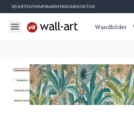
NEUHEITEN
THEMEN
MARKEN
RÄUME
KÜNSTLER
Wandbilder