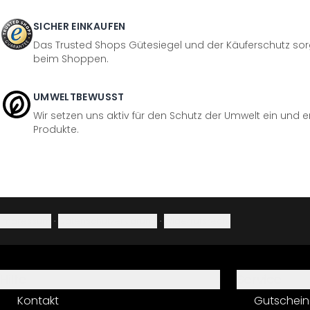
SICHER EINKAUFEN
Das Trusted Shops Gütesiegel und der Käuferschutz sorg
beim Shoppen.
UMWELTBEWUSST
Wir setzen uns aktiv für den Schutz der Umwelt ein und 
Produkte.
Impressum
·
Datenschutzerklärung
·
Widerrufsrecht
Hilfe
Service
Kontakt
Gutschein