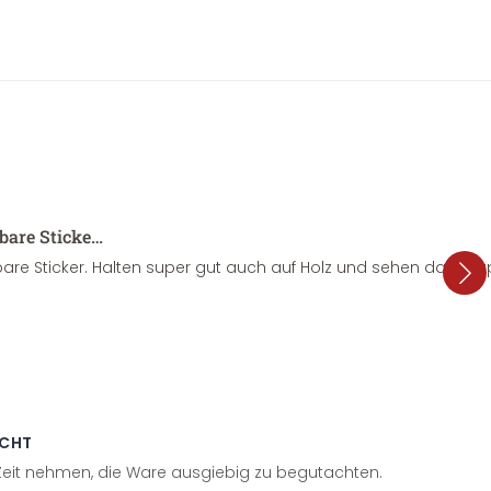
sbare Sticke…
are Sticker. Halten super gut auch auf Holz und sehen dazu su
ECHT
 Zeit nehmen, die Ware ausgiebig zu begutachten.