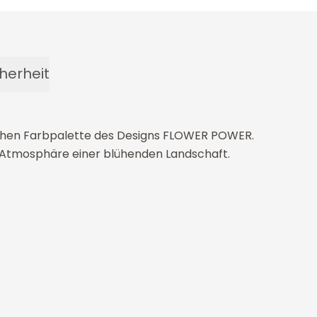
herheit
eichen Farbpalette des Designs FLOWER POWER.
n Atmosphäre einer blühenden Landschaft.