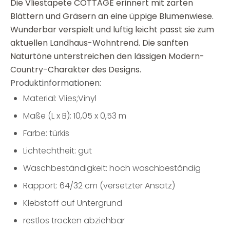
Die Vliestapete COTTAGE erinnert mit zarten
Blättern und Gräsern an eine üppige Blumenwiese.
Wunderbar verspielt und luftig leicht passt sie zum
aktuellen Landhaus-Wohntrend. Die sanften
Naturtöne unterstreichen den lässigen Modern-
Country-Charakter des Designs.
Produktinformationen:
Material: Vlies;Vinyl
Maße (L x B): 10,05 x 0,53 m
Farbe: türkis
Lichtechtheit: gut
Waschbeständigkeit: hoch waschbeständig
Rapport: 64/32 cm (versetzter Ansatz)
Klebstoff auf Untergrund
restlos trocken abziehbar