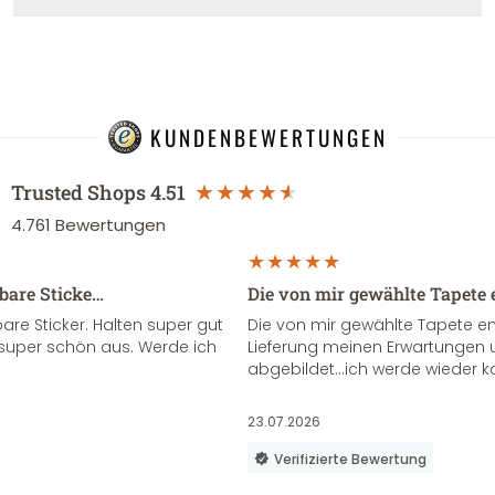
KUNDENBEWERTUNGEN
Trusted Shops
4.51
4.761
Bewertungen
sbare Sticke…
Die von mir gewählte Tapete 
re Sticker. Halten super gut
Die von mir gewählte Tapete e
super schön aus. Werde ich
Lieferung meinen Erwartungen u
abgebildet...ich werde wieder k
23.07.2026
Verifizierte Bewertung