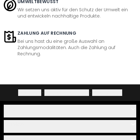
UMWELTBEWUSST
Wir setzen uns aktiv für den Schutz der Umwelt ein
und entwickeln nachhaltige Produkte.
ZAHLUNG AUF RECHNUNG
Bei uns hast du eine große Auswahl an
Zahlungsmodalitäten. Auch die Zahlung auf
Rechnung.
Impressum
·
Datenschutzerklärung
·
Widerrufsrecht
Hilfe
Kontakt
Service
Über uns
Gutscheine
Informationen