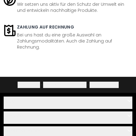
Wir setzen uns aktiv für den Schutz der Umwelt ein
und entwickeln nachhaltige Produkte.
ZAHLUNG AUF RECHNUNG
Bei uns hast du eine große Auswahl an
Zahlungsmodalitäten. Auch die Zahlung auf
Rechnung.
Impressum
·
Datenschutzerklärung
·
Widerrufsrecht
Hilfe
Kontakt
Service
Über uns
Gutscheine
Informationen
Fragen & Antworten