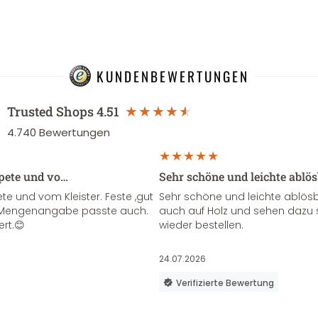
KUNDENBEWERTUNGEN
Trusted Shops
4.51
4.740
Bewertungen
apete und vo…
Sehr schöne und leichte ablö
te und vom Kleister. Feste ,gut
Sehr schöne und leichte ablösba
ie Mengenangabe passte auch.
auch auf Holz und sehen dazu 
ert.😊
wieder bestellen.
24.07.2026
Verifizierte Bewertung