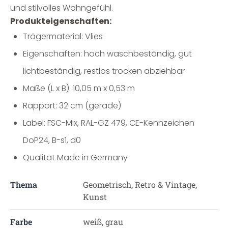
und stilvolles Wohngefühl.
Produkteigenschaften:
Trägermaterial: Vlies
Eigenschaften: hoch waschbeständig, gut
lichtbeständig, restlos trocken abziehbar
Maße (L x B): 10,05 m x 0,53 m
Rapport: 32 cm (gerade)
Label: FSC-Mix, RAL-GZ 479, CE-Kennzeichen
DoP24, B-s1, d0
Qualität Made in Germany
Thema
Geometrisch, Retro & Vintage,
Kunst
Farbe
weiß, grau