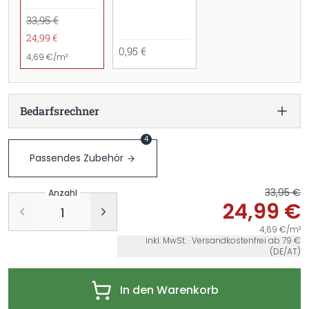
33,95 €
24,99 €
0,95 €
4,69 €/m²
Bedarfsrechner
4
Passendes Zubehör
33,95 €
Anzahl
24,99 €
4,69 €/m²
inkl. MwSt. · Versandkostenfrei ab 79 €
(DE/AT)
In den Warenkorb