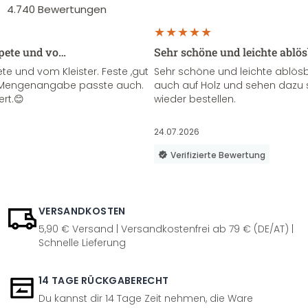
4.740
Bewertungen
apete und vo…
Sehr schöne und leichte ablö
te und vom Kleister. Feste ,gut
Sehr schöne und leichte ablösba
ie Mengenangabe passte auch.
auch auf Holz und sehen dazu 
ert.😊
wieder bestellen.
24.07.2026
Verifizierte Bewertung
VERSANDKOSTEN
5,90 € Versand | Versandkostenfrei ab 79 € (DE/AT) |
Schnelle Lieferung
14 TAGE RÜCKGABERECHT
Du kannst dir 14 Tage Zeit nehmen, die Ware