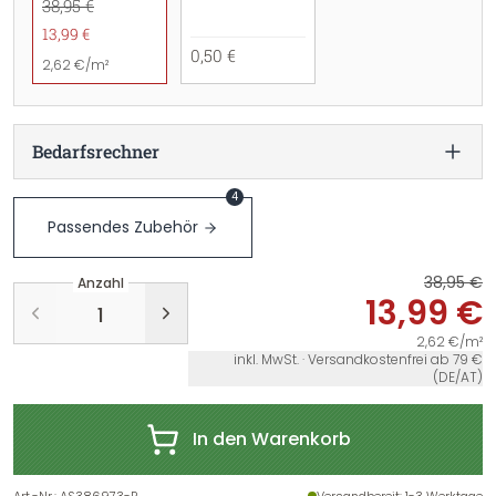
38,95 €
13,99 €
0,50 €
2,62 €/m²
Bedarfsrechner
4
Passendes Zubehör
38,95 €
Anzahl
13,99 €
2,62 €/m²
inkl. MwSt. · Versandkostenfrei ab 79 €
(DE/AT)
In den Warenkorb