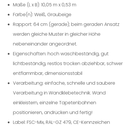
Maße (L x B): 10,05 m x 0,53 m
Farbe(n): Weiß, Graubeige
Rapport: 64 cm (gerade); beim geraden Ansatz
werden gleiche Muster in gleicher Höhe
nebeneinander angeordnet.
Eigenschaften: hoch waschbeständig, gut
lichtbeständig, restlos trocken abziehbar, schwer
entflammbar, dimensionsstabil
Verarbeitung: einfache, schnelle und saubere
Verarbeitung in Wandklebetechnik. Wand
einkleistern, einzelne Tapetenbahnen
positionieren, andrücken und fertig!
Label: FSC-Mix, RAL-GZ 479, CE-Kennzeichen