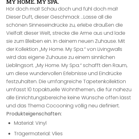
MY HOME. MY SPA.
Hör doch mal! Schau doch und fühl doch mal!
Dieser Duft, dieser Geschmack …Lasse all die
schönen Sinneseindrücke zu, erlebe draußen die
Vielfalt dieser Welt, strecke die Arme aus und lade
sie zum Bleiben ein. In deinem neuen Zuhause. Mit
der Kollektion „My Home. My Spa.“ von Livingwalls
wird das eigene Zuhause zu einem sinnlichen
Lieblingsort. „My Home. My Spa.“ schafft den Raum,
um diese wundervollen Erlebnisse und Eindrücke
festzuhalten. Die umfangreiche Tapetenkollektion
umfasst 10 topaktuelle Wohnthemen, die für nahezu
alle Einrichtungsbereiche keine Wünsche offen lässt
und das Thema Cocooning völlig neu definiert.
Produkteigenschaften:
Material: Vinyl
Trägermaterial: Vlies