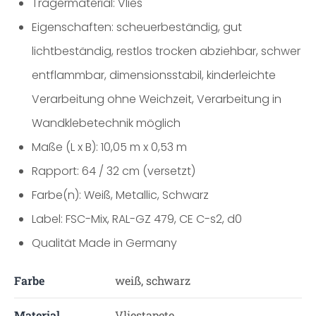
Trägermaterial: Vlies
Eigenschaften: scheuerbeständig, gut
lichtbeständig, restlos trocken abziehbar, schwer
entflammbar, dimensionsstabil, kinderleichte
Verarbeitung ohne Weichzeit, Verarbeitung in
Wandklebetechnik möglich
Maße (L x B): 10,05 m x 0,53 m
Rapport: 64 / 32 cm (versetzt)
Farbe(n): Weiß, Metallic, Schwarz
Label: FSC-Mix, RAL-GZ 479, CE C-s2, d0
Qualität Made in Germany
Farbe
weiß, schwarz
Material
Vliestapete