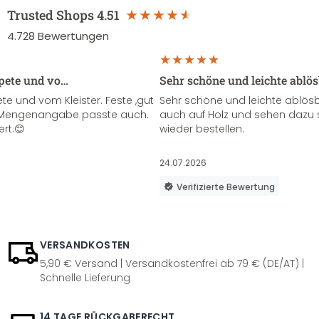
Trusted Shops
4.51
4.728
Bewertungen
apete und vo…
Sehr schöne und leichte ablö
te und vom Kleister. Feste ,gut
Sehr schöne und leichte ablösba
ie Mengenangabe passte auch.
auch auf Holz und sehen dazu 
ert.😊
wieder bestellen.
24.07.2026
Verifizierte Bewertung
VERSANDKOSTEN
5,90 € Versand | Versandkostenfrei ab 79 € (DE/AT) |
Schnelle Lieferung
14 TAGE RÜCKGABERECHT