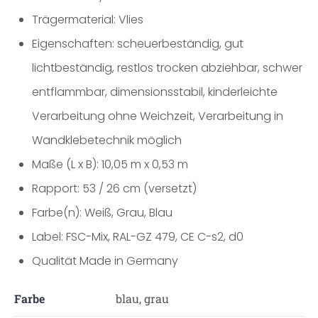
Trägermaterial: Vlies
Eigenschaften: scheuerbeständig, gut
lichtbeständig, restlos trocken abziehbar, schwer
entflammbar, dimensionsstabil, kinderleichte
Verarbeitung ohne Weichzeit, Verarbeitung in
Wandklebetechnik möglich
Maße (L x B): 10,05 m x 0,53 m
Rapport: 53 / 26 cm (versetzt)
Farbe(n): Weiß, Grau, Blau
Label: FSC-Mix, RAL-GZ 479, CE C-s2, d0
Qualität Made in Germany
Farbe
blau, grau