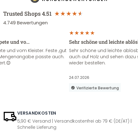
Trusted Shops
4.51
4.749
Bewertungen
apete und vo…
Sehr schöne und leichte ablö
te und vom Kleister. Feste ,gut
Sehr schöne und leichte ablösba
ie Mengenangabe passte auch.
auch auf Holz und sehen dazu 
ert.😊
wieder bestellen.
24.07.2026
Verifizierte Bewertung
VERSANDKOSTEN
5,90 € Versand | Versandkostenfrei ab 79 € (DE/AT) |
Schnelle Lieferung