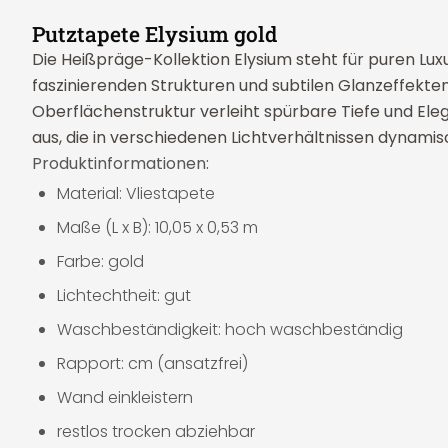
Putztapete Elysium gold
Die Heißpräge-Kollektion Elysium steht für puren Lu
faszinierenden Strukturen und subtilen Glanzeffekte
Oberflächenstruktur verleiht spürbare Tiefe und Ele
aus, die in verschiedenen Lichtverhältnissen dynamis
Produktinformationen:
Material: Vliestapete
Maße (L x B): 10,05 x 0,53 m
Farbe: gold
Lichtechtheit: gut
Waschbeständigkeit: hoch waschbeständig
Rapport: cm (ansatzfrei)
Wand einkleistern
restlos trocken abziehbar