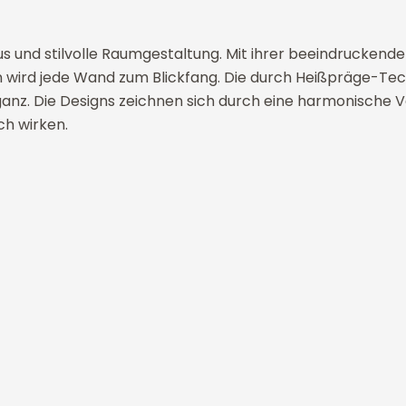
xus und stilvolle Raumgestaltung. Mit ihrer beeindrucken
n wird jede Wand zum Blickfang. Die durch Heißpräge-Tech
ganz. Die Designs zeichnen sich durch eine harmonische 
ch wirken.