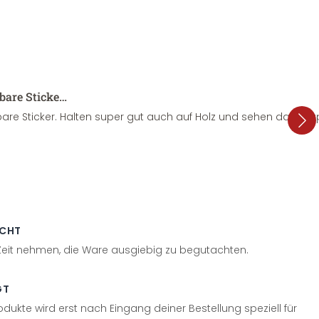
sbare Sticke…
are Sticker. Halten super gut auch auf Holz und sehen dazu su
ECHT
 Zeit nehmen, die Ware ausgiebig zu begutachten.
GT
odukte wird erst nach Eingang deiner Bestellung speziell für