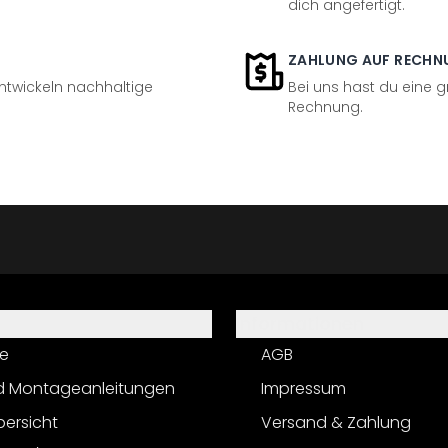
dich angefertigt.
ZAHLUNG AUF RECHN
entwickeln nachhaltige
Bei uns hast du eine 
Rechnung.
Informationen
e
AGB
d Montageanleitungen
Impressum
bersicht
Versand & Zahlung