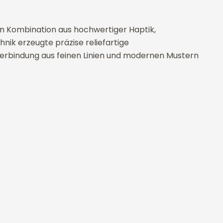
den Kombination aus hochwertiger Haptik,
nik erzeugte präzise reliefartige
Verbindung aus feinen Linien und modernen Mustern