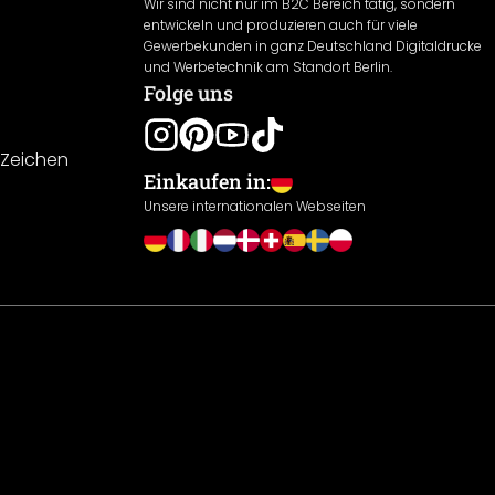
Wir sind nicht nur im B2C Bereich tätig, sondern
entwickeln und produzieren auch für viele
Gewerbekunden in ganz Deutschland Digitaldrucke
und Werbetechnik am Standort Berlin.
Folge uns
-Zeichen
Einkaufen in:
Unsere internationalen Webseiten