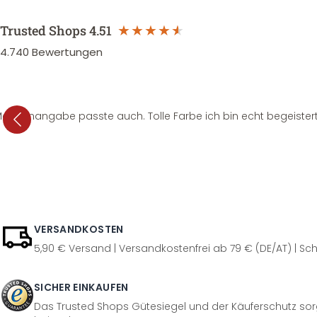
Trusted Shops
4.51
4.740
Bewertungen
e Mengenangabe passte auch. Tolle Farbe ich bin echt begeistert
VERSANDKOSTEN
5,90 € Versand | Versandkostenfrei ab 79 € (DE/AT) | Sch
SICHER EINKAUFEN
Das Trusted Shops Gütesiegel und der Käuferschutz sorg