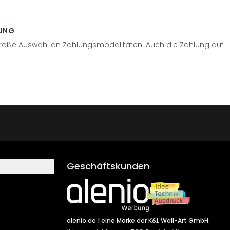
UNG
große Auswahl an Zahlungsmodalitäten. Auch die Zahlung auf
Geschäftskunden
alenio.de
| eine Marke der K&L Wall-Art GmbH.