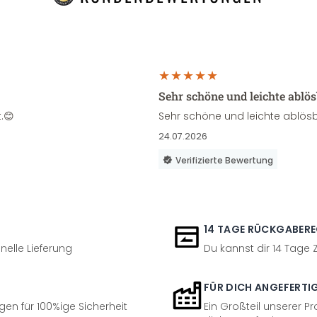
Sehr schöne und leichte ablö
.😊
Sehr schöne und leichte ablösb
24.07.2026
Verifizierte Bewertung
14 TAGE RÜCKGABER
nelle Lieferung
Du kannst dir 14 Tage
FÜR DICH ANGEFERTI
en für 100%ige Sicherheit
Ein Großteil unserer Pr