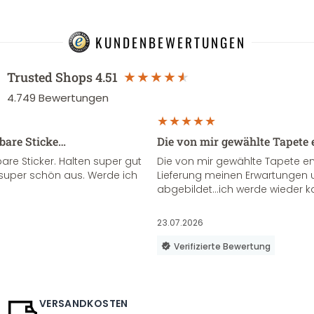
KUNDENBEWERTUNGEN
Trusted Shops
4.51
4.749
Bewertungen
sbare Sticke…
Die von mir gewählte Tapete 
re Sticker. Halten super gut
Die von mir gewählte Tapete e
super schön aus. Werde ich
Lieferung meinen Erwartungen u
abgebildet...ich werde wieder k
23.07.2026
Verifizierte Bewertung
VERSANDKOSTEN