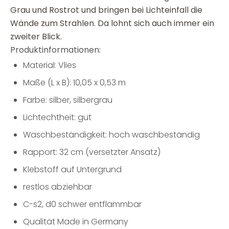
Grau und Rostrot und bringen bei Lichteinfall die
Wände zum Strahlen. Da lohnt sich auch immer ein
zweiter Blick.
Produktinformationen:
Material: Vlies
Maße (L x B): 10,05 x 0,53 m
Farbe: silber, silbergrau
Lichtechtheit: gut
Waschbeständigkeit: hoch waschbeständig
Rapport: 32 cm (versetzter Ansatz)
Klebstoff auf Untergrund
restlos abziehbar
C-s2, d0 schwer entflammbar
Qualität Made in Germany