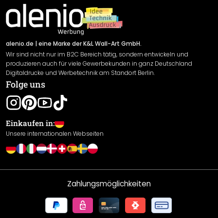
Impressum
Newsletter An-/Abmeldung
Versand & Zahlung
Sendungsverfolgung
Rücksendung
alenio.de
| eine Marke der K&L Wall-Art GmbH.
Wir sind nicht nur im B2C Bereich tätig, sondern entwickeln und
Widerrufsrecht
produzieren auch für viele Gewerbekunden in ganz Deutschland
Datenschutzerklärung
Digitaldrucke und Werbetechnik am Standort Berlin.
Folge uns
Gewährleistung
Leistungserklärung / CE-Zeichen
Cookie Einstellungen
Einkaufen in:
Unsere internationalen Webseiten
Zahlungsmöglichkeiten