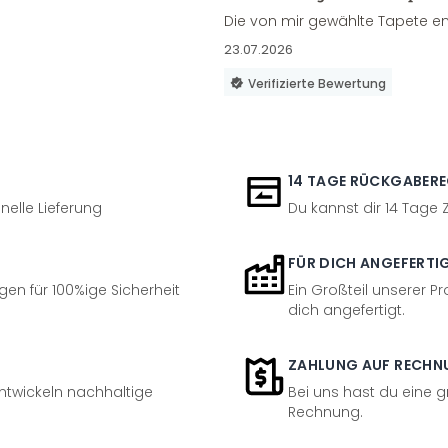
Die von mir gewählte Tapete en
23.07.2026
Verifizierte Bewertung
14 TAGE RÜCKGABER
nelle Lieferung
Du kannst dir 14 Tage
FÜR DICH ANGEFERTI
en für 100%ige Sicherheit
Ein Großteil unserer Pr
dich angefertigt.
ZAHLUNG AUF RECHN
entwickeln nachhaltige
Bei uns hast du eine 
Rechnung.