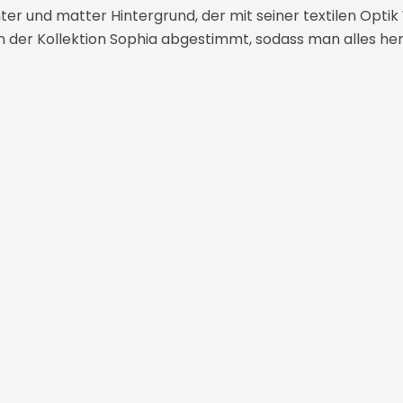
chter und matter Hintergrund, der mit seiner textilen Op
en der Kollektion Sophia abgestimmt, sodass man alles h