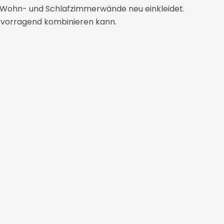
tik Wohn- und Schlafzimmerwände neu einkleidet.
ervorragend kombinieren kann.