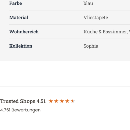
Farbe
blau
Material
Vliestapete
Wohnbereich
Küche & Esszimmer, 
Kollektion
Sophia
Trusted Shops
4.51
4.761
Bewertungen