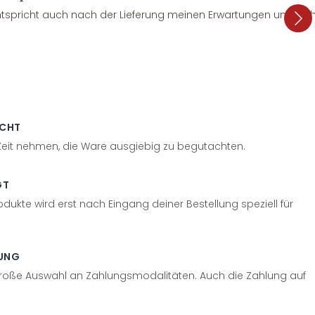
tspricht auch nach der Lieferung meinen Erwartungen und sieht
ECHT
 Zeit nehmen, die Ware ausgiebig zu begutachten.
GT
odukte wird erst nach Eingang deiner Bestellung speziell für
UNG
große Auswahl an Zahlungsmodalitäten. Auch die Zahlung auf