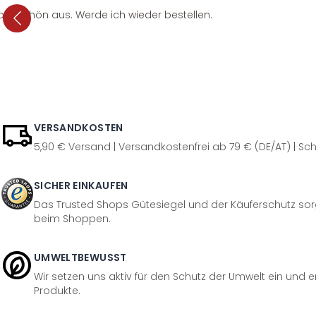
per schön aus. Werde ich wieder bestellen.
VERSANDKOSTEN
5,90 € Versand | Versandkostenfrei ab 79 € (DE/AT) | Sch
SICHER EINKAUFEN
Das Trusted Shops Gütesiegel und der Käuferschutz sorg
beim Shoppen.
UMWELTBEWUSST
Wir setzen uns aktiv für den Schutz der Umwelt ein und 
Produkte.