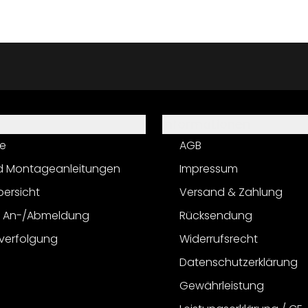
Informationen
e
AGB
d Montageanleitungen
Impressum
bersicht
Versand & Zahlung
r An-/Abmeldung
Rücksendung
verfolgung
Widerrufsrecht
Datenschutzerklärung
Gewährleistung