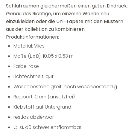
Schlafräumen gleichermaßen einen guten Eindruck.
Genau das Richtige, um einzelne Wände neu
einzukleiden oder die Uni-Tapete mit den Mustern
aus der Kollektion zu kombinieren.
Produktinformationen:
Material: Vlies
Maße (L x B): 10,05 x 0,53 m
Farbe: rose
Lichtechtheit: gut
Waschbeständigkeit: hoch waschbeständig
Rapport: 0 cm (ansatzfrei)
Klebstoff auf Untergrund
restlos abziehbar
C-s1, d0 schwer entflammbar