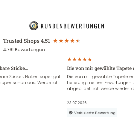
KUNDENBEWERTUNGEN
Trusted Shops
4.51
4.761
Bewertungen
sbare Sticke…
Die von mir gewählte Tapete 
re Sticker. Halten super gut
Die von mir gewählte Tapete e
super schön aus. Werde ich
Lieferung meinen Erwartungen u
abgebildet...ich werde wieder k
23.07.2026
Verifizierte Bewertung