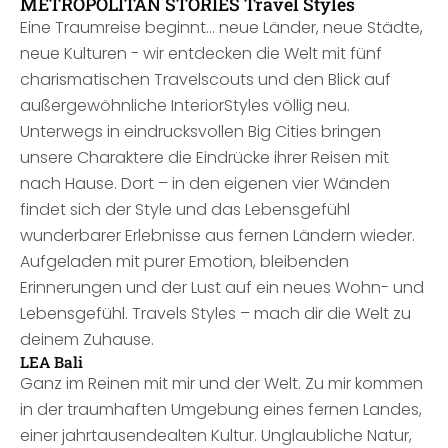
METROPOLITAN STORIES Travel Styles
Eine Traumreise beginnt… neue Länder, neue Städte,
neue Kulturen - wir entdecken die Welt mit fünf
charismatischen Travelscouts und den Blick auf
außergewöhnliche InteriorStyles völlig neu.
Unterwegs in eindrucksvollen Big Cities bringen
unsere Charaktere die Eindrücke ihrer Reisen mit
nach Hause. Dort – in den eigenen vier Wänden
findet sich der Style und das Lebensgefühl
wunderbarer Erlebnisse aus fernen Ländern wieder.
Aufgeladen mit purer Emotion, bleibenden
Erinnerungen und der Lust auf ein neues Wohn- und
Lebensgefühl. Travels Styles – mach dir die Welt zu
deinem Zuhause.
LEA Bali
Ganz im Reinen mit mir und der Welt. Zu mir kommen
in der traumhaften Umgebung eines fernen Landes,
einer jahrtausendealten Kultur. Unglaubliche Natur,