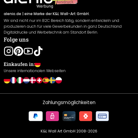
Versand & Zahlung
Sendungsverfolgung
Rücksendung
alenio.de
| eine Marke der K&L Wall-Art GmbH.
Wir sind nicht nur im B2C Bereich tätig, sondern entwickeln und
Widerrufsrecht
produzieren auch für viele Gewerbekunden in ganz Deutschland
Datenschutzerklärung
Digitaldrucke und Werbetechnik am Standort Berlin.
Folge uns
Gewährleistung
Leistungserklärung / CE-Zeichen
Cookie Einstellungen
Einkaufen in:
Unsere internationalen Webseiten
Zahlungsmöglichkeiten
K&L Wall Art GmbH 2008-
2026