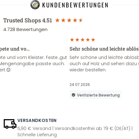
KUNDENBEWERTUNGEN
Trusted Shops
4.51
4.728
Bewertungen
apete und vo…
Sehr schöne und leichte ablö
te und vom Kleister. Feste ,gut
Sehr schöne und leichte ablösba
ie Mengenangabe passte auch.
auch auf Holz und sehen dazu 
ert.😊
wieder bestellen.
24.07.2026
Verifizierte Bewertung
VERSANDKOSTEN
5,90 € Versand | Versandkostenfrei ab 79 € (DE/AT) |
Schnelle Lieferung