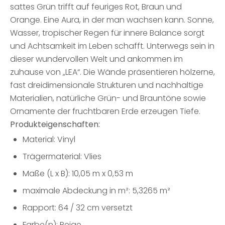
sattes Grün trifft auf feuriges Rot, Braun und
Orange. Eine Aura, in der man wachsen kann. Sonne,
Wasser, tropischer Regen für innere Balance sorgt
und Achtsamkeit im Leben schafft. Unterwegs sein in
dieser wundervollen Welt und ankommen im
zuhause von „LEA“. Die Wände präsentieren hölzerne,
fast dreidimensionale Strukturen und nachhaltige
Materialien, natürliche Grün- und Brauntöne sowie
Ornamente der fruchtbaren Erde erzeugen Tiefe.
Produkteigenschaften:
Material: Vinyl
Trägermaterial: Vlies
Maße (L x B): 10,05 m x 0,53 m
maximale Abdeckung in m²: 5,3265 m²
Rapport: 64 / 32 cm versetzt
Farbe(n): Beige