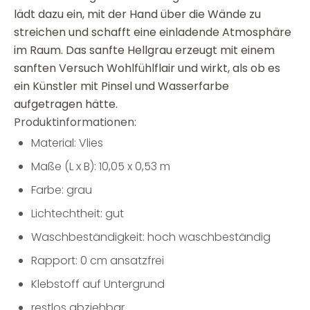
lädt dazu ein, mit der Hand über die Wände zu
streichen und schafft eine einladende Atmosphäre
im Raum. Das sanfte Hellgrau erzeugt mit einem
sanften Versuch Wohlfühlflair und wirkt, als ob es
ein Künstler mit Pinsel und Wasserfarbe
aufgetragen hätte.
Produktinformationen:
Material: Vlies
Maße (L x B): 10,05 x 0,53 m
Farbe: grau
Lichtechtheit: gut
Waschbeständigkeit: hoch waschbeständig
Rapport: 0 cm ansatzfrei
Klebstoff auf Untergrund
restlos abziehbar