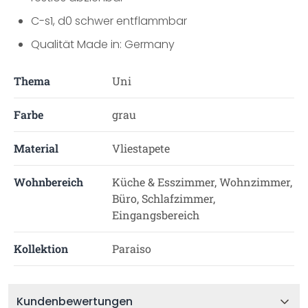
C-s1, d0 schwer entflammbar
Qualität Made in: Germany
Thema
Uni
Farbe
grau
Material
Vliestapete
Wohnbereich
Küche & Esszimmer, Wohnzimmer,
Büro, Schlafzimmer,
Eingangsbereich
Kollektion
Paraiso
Kundenbewertungen