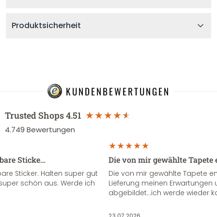
Produktsicherheit
KUNDENBEWERTUNGEN
Trusted Shops
4.51
4.749
Bewertungen
sbare Sticke…
Die von mir gewählte Tapete 
re Sticker. Halten super gut
Die von mir gewählte Tapete e
super schön aus. Werde ich
Lieferung meinen Erwartungen u
abgebildet...ich werde wieder k
23.07.2026