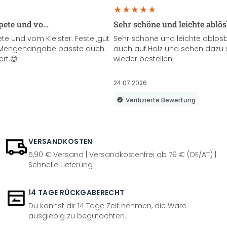
apete und vo…
Sehr schöne und leichte ablö
te und vom Kleister. Feste ,gut
Sehr schöne und leichte ablösba
ie Mengenangabe passte auch.
auch auf Holz und sehen dazu 
ert.😊
wieder bestellen.
24.07.2026
Verifizierte Bewertung
VERSANDKOSTEN
5,90 € Versand | Versandkostenfrei ab 79 € (DE/AT) |
Schnelle Lieferung
14 TAGE RÜCKGABERECHT
Du kannst dir 14 Tage Zeit nehmen, die Ware
ausgiebig zu begutachten.