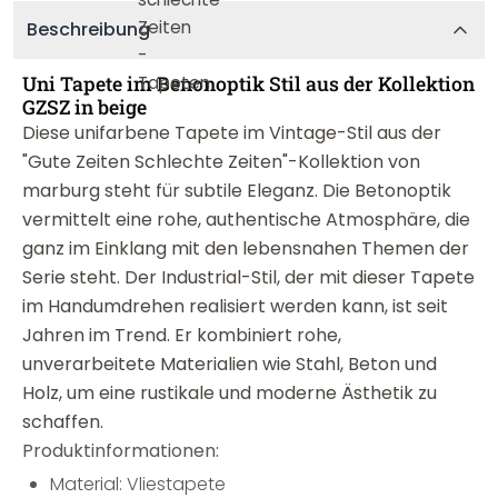
Beschreibung
Uni Tapete im Benonoptik Stil aus der Kollektion
GZSZ in beige
Diese unifarbene Tapete im Vintage-Stil aus der
"Gute Zeiten Schlechte Zeiten"-Kollektion von
marburg steht für subtile Eleganz. Die Betonoptik
vermittelt eine rohe, authentische Atmosphäre, die
ganz im Einklang mit den lebensnahen Themen der
Serie steht. Der Industrial-Stil, der mit dieser Tapete
im Handumdrehen realisiert werden kann, ist seit
Jahren im Trend. Er kombiniert rohe,
unverarbeitete Materialien wie Stahl, Beton und
Holz, um eine rustikale und moderne Ästhetik zu
schaffen.
Produktinformationen:
Material: Vliestapete